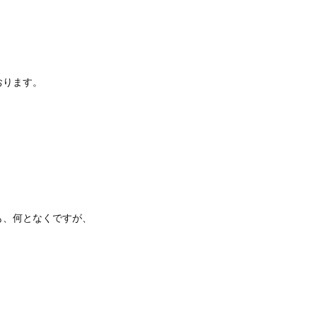
おります。
も、何となくですが、