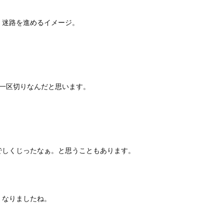
、迷路を進めるイメージ。
年一区切りなんだと思います。
でしくじったなぁ。と思うこともあります。
くなりましたね。