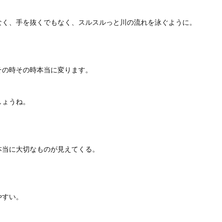
なく、手を抜くでもなく、スルスルっと川の流れを泳ぐように。
その時その時本当に変ります。
しょうね。
本当に大切なものが見えてくる。
やすい。