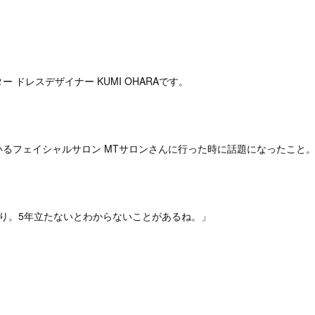
。
 ドレスデザイナー KUMI OHARAです。
いるフェイシャルサロン MTサロンさんに行った時に話題になったこと
切り。5年立たないとわからないことがあるね。」