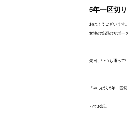
5年一区切り
おはようございます
女性の笑顔のサポーター
先日、いつも通って
「やっぱり5年一区
ってお話。