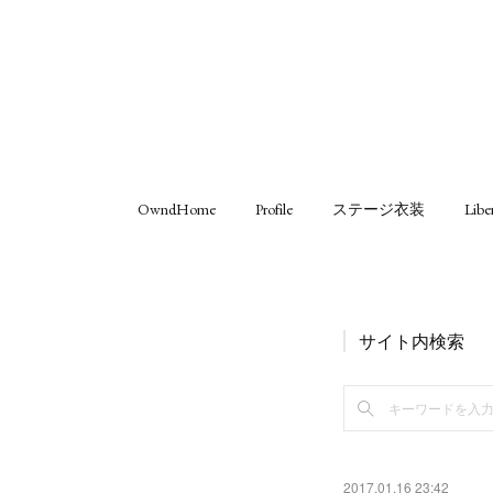
OwndHome
Profile
ステージ衣装
Libe
サイト内検索
2017.01.16 23:42