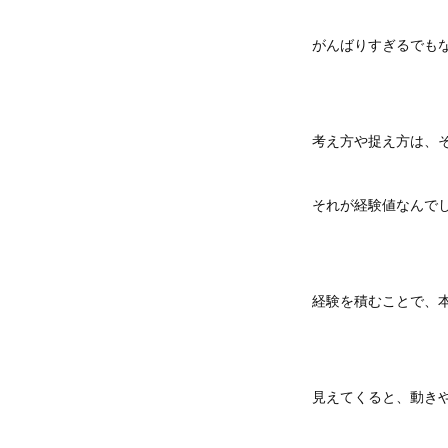
がんばりすぎるでも
考え方や捉え方は、
それが経験値なんで
経験を積むことで、
見えてくると、動き