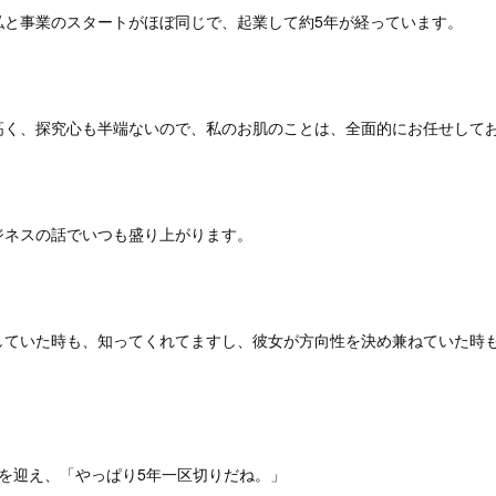
私と事業のスタートがほぼ同じで、起業して約5年が経っています。
高く、探究心も半端ないので、私のお肌のことは、全面的にお任せして
ジネスの話でいつも盛り上がります。
していた時も、知ってくれてますし、彼女が方向性を決め兼ねていた時
を迎え、「やっぱり5年一区切りだね。」