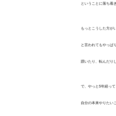
ということに落ち着
もっとこうした方が
と言われてもやっぱ
躓いたり、転んだり
で、やっと5年経っ
自分の本来やりたい