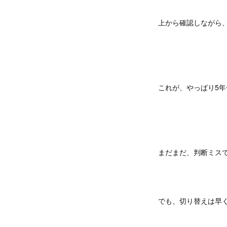
上から確認しながら
これが、やっぱり5
まだまだ、判断ミス
でも、切り替えは早