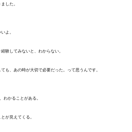
きました。
いいよ。
り経験してみないと、わからない。
しても、あの時が大切で必要だった。って思うんです。
て、わかることがある。
ことが見えてくる。