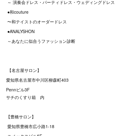
～ 演奏会ドレス・パーティドレス・ウェディングドレス
●和couture
〜和テイストのオーダードレス
●ANALYSHON
～あなたに似合うファッション診断
【名古屋サロン】
愛知県名古屋市中川区柳森町403
Pennビル3F
サチのくすり箱 内
【豊橋サロン】
愛知県豊橋市広小路1-18