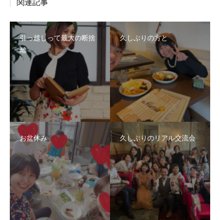
関連記事
引っ越しって最大の断捨
久しぶりの方と
離
お盆休み
久しぶりのリアル交流会