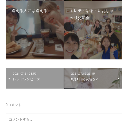
逢える人には逢える
エレティゆる～いおしゃ
べり交流会
2021.07.21 23:50
2021.07.19 23:15
レッドワンピース
8月1日の衣装を♪
0
コメント