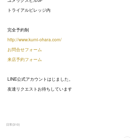
ユメックスビル5F
トライアルビレッジ内
完全予約制
http://www.kumi-ohara.com/
お問合せフォーム
来店予約フォーム
LINE公式アカウントはじました。
友達リクエストお待ちしています
日常
(
310
)