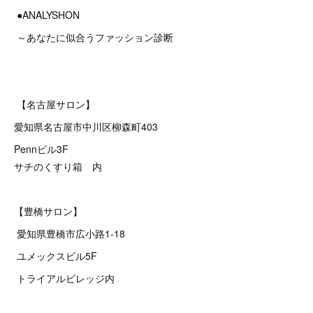
●ANALYSHON
～あなたに似合うファッション診断
【名古屋サロン】
愛知県名古屋市中川区柳森町403
Pennビル3F
サチのくすり箱 内
【豊橋サロン】
愛知県豊橋市広小路1-18
ユメックスビル5F
トライアルビレッジ内