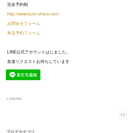
完全予約制
http://www.kumi-ohara.com/
お問合せフォーム
来店予約フォーム
LINE公式アカウントはじました。
友達リクエストお待ちしています
人生観
(
488
)
ブログカテゴリ