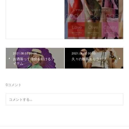
2021.08.03 23:26
2021.08.02 00:03
お洒落って自分を助けるア
久々の観客ありライブ
イテム
0
コメント