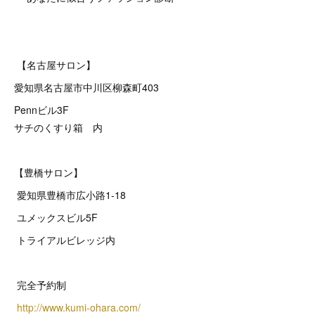
【名古屋サロン】
愛知県名古屋市中川区柳森町403
Pennビル3F
サチのくすり箱 内
【豊橋サロン】
愛知県豊橋市広小路1-18
ユメックスビル5F
トライアルビレッジ内
完全予約制
http://www.kumi-ohara.com/