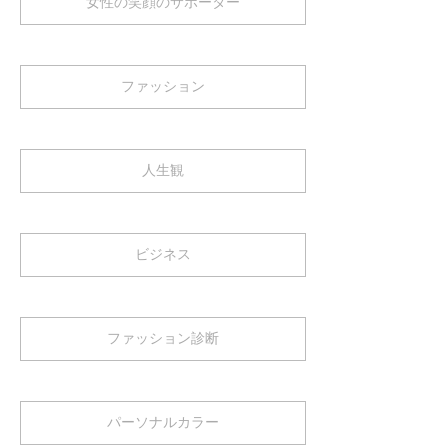
女性の笑顔のサポーター
ファッション
人生観
ビジネス
ファッション診断
パーソナルカラー