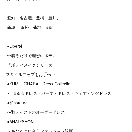
愛知、名古屋、豊橋、豊川、
新城、 浜松、蒲郡、岡崎
●Liberté
〜着るだけで理想のボディ
「ボディメイクシリーズ」
スタイルアップをお手伝い
●KUMI OHARA Dress Collection
～ 演奏会ドレス・パーティドレス・ウェディングドレス
●和couture
〜和テイストのオーダードレス
●ANALYSHON
～あなたに似合うファッション診断