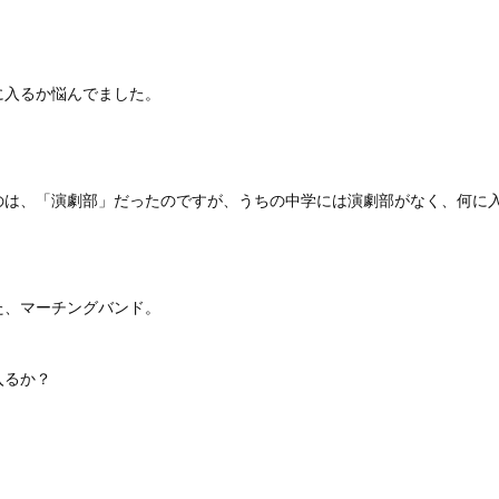
に入るか悩んでました。
のは、「演劇部」だったのですが、うちの中学には演劇部がなく、何に
た、マーチングバンド。
入るか？