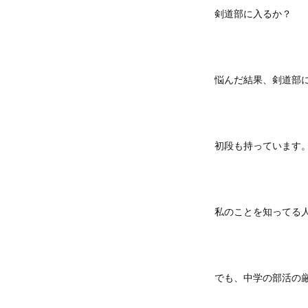
剣道部に入るか？
悩んだ結果、剣道部
初段も持っています
私のことを知ってる
でも、中学の部活の