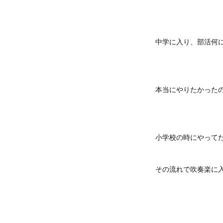
中学に入り、部活何
本当にやりたかった
小学校の時にやって
その流れで吹奏楽に