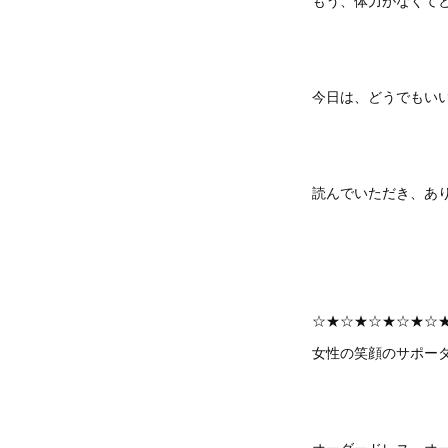
もう、体力がなくて
今日は、どうでもいい
読んでいただき、あ
☆★☆★☆★☆★☆
女性の笑顔のサポーター