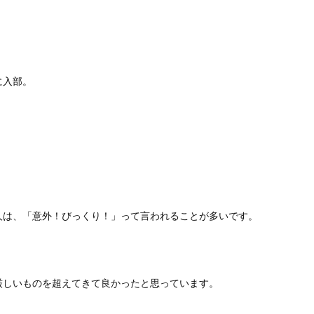
に入部。
。
人は、「意外！びっくり！」って言われることが多いです。
厳しいものを超えてきて良かったと思っています。