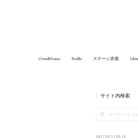
OwndHome
Profile
ステージ衣装
Libe
サイト内検索
2017.02.11 03:19