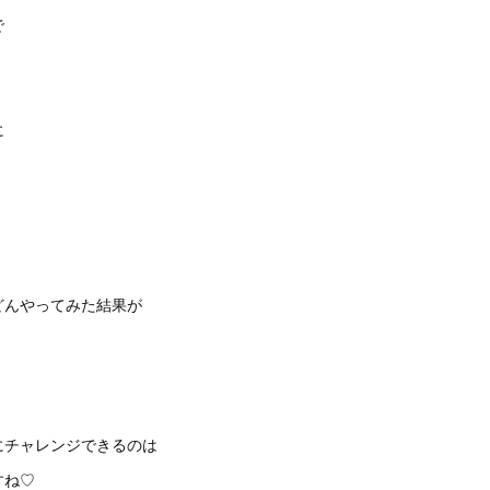
で
に
どんやってみた結果が
にチャレンジできるのは
すね♡