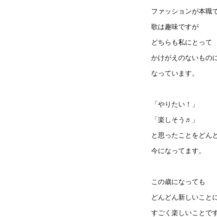
ファッションが本職
歌は趣味ですが
どちらも私にとって
かけがえのないもの
なっています。
「やりたい！」
「楽しそう♬」
と思ったことをどん
今になってます。
この歳になっても
どんどん新しいこと
すごく楽しいことで