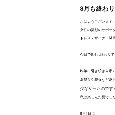
8月も終わ
おはようございます
女性の笑顔のサポー
ドレスデザイナーKUM
今日で8月も終わりで
昨年に引き続き自粛
夏祭りや花火など夏
少なかったのです
私は楽しんだ夏でし
8月1日に