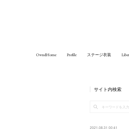
OwndHome
Profile
ステージ衣装
Libe
サイト内検索
2021.08.31 00:41