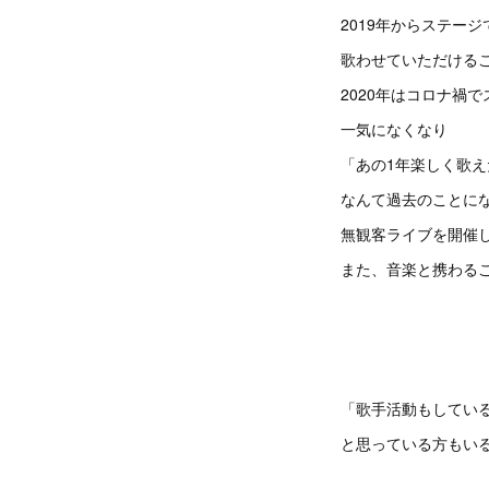
2019年からステージ
歌わせていただける
2020年はコロナ禍
一気になくなり
「あの1年楽しく歌え
なんて過去のことに
無観客ライブを開催
また、音楽と携わる
「歌手活動もしてい
と思っている方もいる