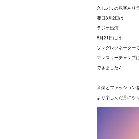
久しぶりの観客あり
翌日8月2日は
ラジオ出演
8月21日には
ソングレゾネーター
マンスリーチャンプ
できました♪
音楽とファッション
より楽しんだ月にな