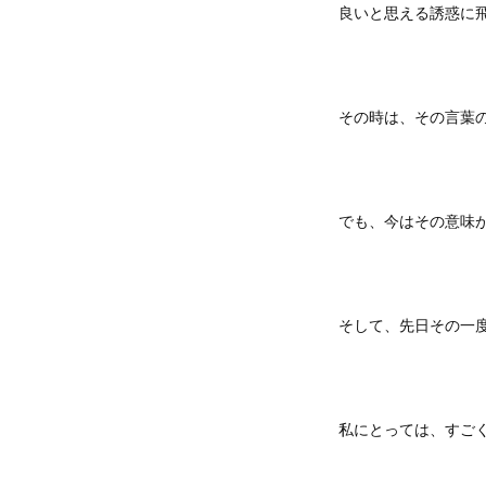
良いと思える誘惑に
その時は、その言葉
でも、今はその意味
そして、先日その一
私にとっては、すご