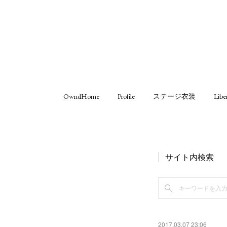
OwndHome
Profile
ステージ衣装
Libe
サイト内検索
2017.03.07 23:06