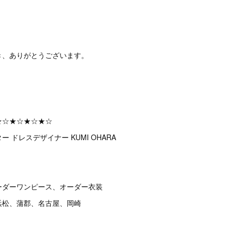
き、ありがとうございます。
★☆★☆★☆★☆
 ドレスデザイナー KUMI OHARA
ーダーワンピース、オーダー衣装
浜松、蒲郡、名古屋、岡崎