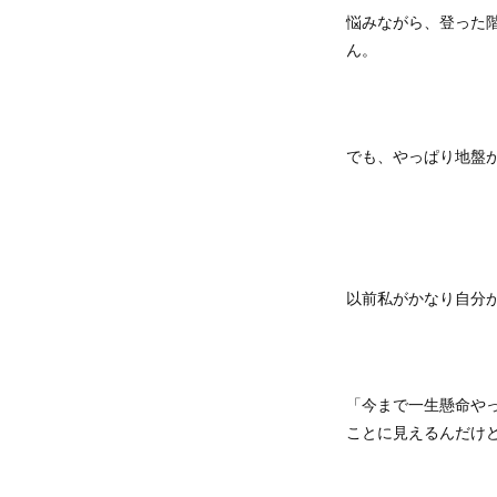
悩みながら、登った
ん。
でも、やっぱり地盤
以前私がかなり自分
「今まで一生懸命や
ことに見えるんだけ