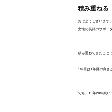
積み重ねる
おはようございます
女性の笑顔のサポーター
積み重ねてきたこと
1年目は1年目の良さ
でも、10年20年続