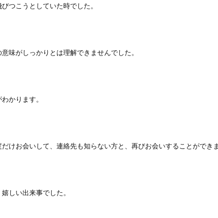
飛びつこうとしていた時でした。
の意味がしっかりとは理解できませんでした。
がわかります。
度だけお会いして、連絡先も知らない方と、再びお会いすることができ
く嬉しい出来事でした。