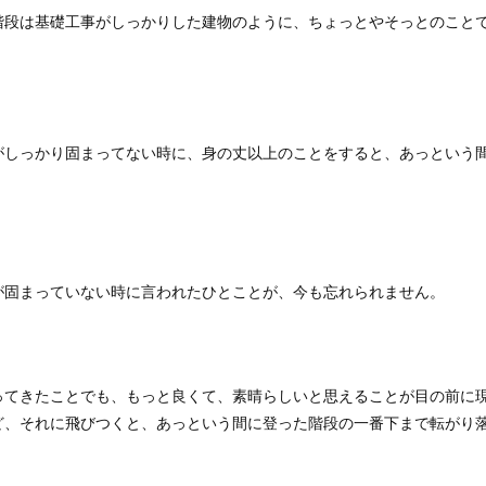
階段は基礎工事がしっかりした建物のように、ちょっとやそっとのこと
がしっかり固まってない時に、身の丈以上のことをすると、あっという
が固まっていない時に言われたひとことが、今も忘れられません。
ってきたことでも、もっと良くて、素晴らしいと思えることが目の前に
ど、それに飛びつくと、あっという間に登った階段の一番下まで転がり