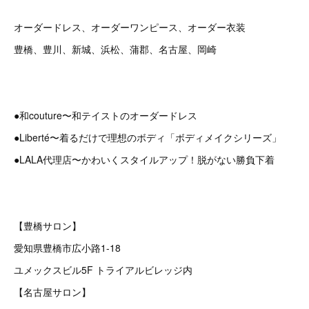
オーダードレス、オーダーワンピース、オーダー衣装
豊橋、豊川、新城、浜松、蒲郡、名古屋、岡崎
●和couture〜和テイストのオーダードレス
●Liberté〜着るだけで理想のボディ「ボディメイクシリーズ」
●LALA代理店〜かわいくスタイルアップ！脱がない勝負下着
【豊橋サロン】
愛知県豊橋市広小路1-18
ユメックスビル5F トライアルビレッジ内
【名古屋サロン】