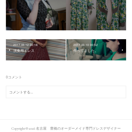
2017.03.12 00:18
2017.03.10 00:52
演奏用ドレス
作ってました。
0
コメント
Copyright ©
2026
名古屋 豊橋のオーダーメイド専門ドレスデザイナー