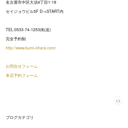
名古屋市中区大須4丁目1-18
セイジョウビル5F D→START内
TEL:0533-74-1253(転送)
完全予約制
http://www.kumi-ohara.com/
お問合せフォーム
来店予約フォーム
ブログカテゴリ