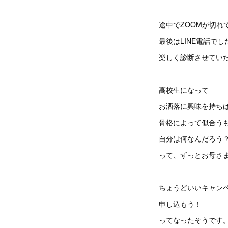
途中でZOOMが切れ
最後はLINE電話でし
楽しく診断させてい
高校生になって
お洒落に興味を持ち
骨格によって似合う
自分は何なんだろう
って、ずっとお母さ
ちょうどいいキャン
申し込もう！
ってなったそうです