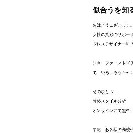
似合うを知
おはようございます
女性の笑顔のサポー
ドレスデザイナーKUM
只今、ファースト10
で、いろいろなキャ
そのひとつ
骨格スタイル分析
オンラインにて無料
早速、お客様の高校