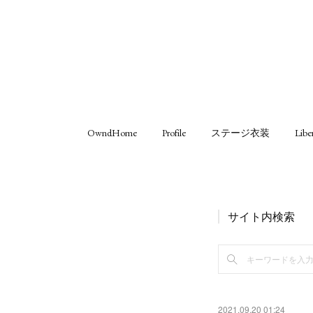
OwndHome
Profile
ステージ衣装
Libe
サイト内検索
2021.09.20 01:24