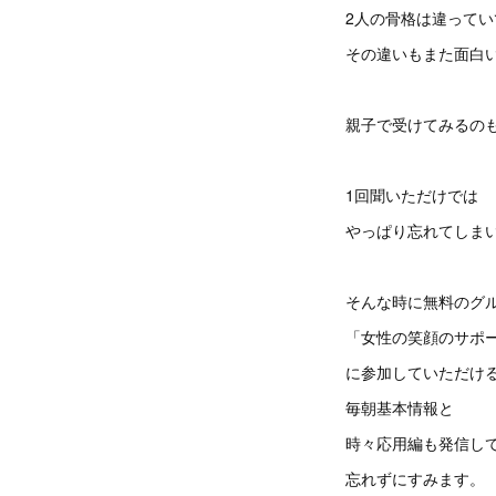
2人の骨格は違ってい
その違いもまた面白
親子で受けてみるの
1回聞いただけでは
やっぱり忘れてしま
そんな時に無料のグ
「女性の笑顔のサポータ
に参加していただけ
毎朝基本情報と
時々応用編も発信し
忘れずにすみます。