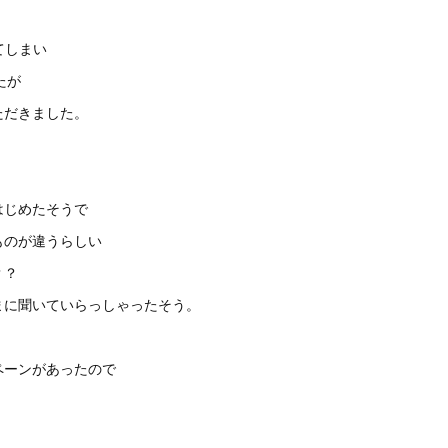
てしまい
たが
ただきました。
はじめたそうで
ものが違うらしい
？？
まに聞いていらっしゃったそう。
ペーンがあったので
。