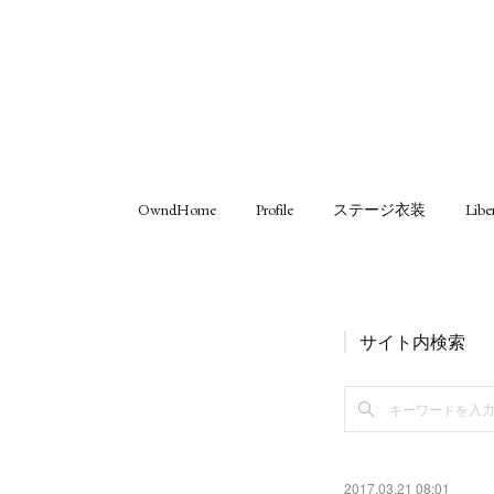
OwndHome
Profile
ステージ衣装
Libe
サイト内検索
2017.03.21 08:01