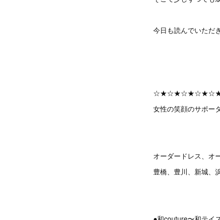
今日も読んでいただ
☆★☆★☆★☆★☆
女性の笑顔のサポーター
オーダードレス、オ
豊橋、豊川、新城、
●和couture〜和