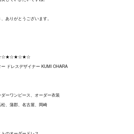
き、ありがとうございます。
★☆★☆★☆★☆
 ドレスデザイナー KUMI OHARA
ーダーワンピース、オーダー衣装
浜松、蒲郡、名古屋、岡崎
テイストのオーダードレス