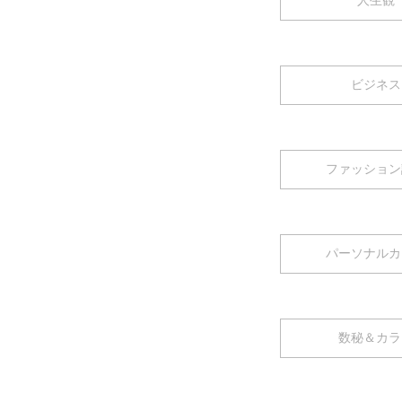
人生観
ビジネス
ファッション
パーソナルカ
数秘＆カラ