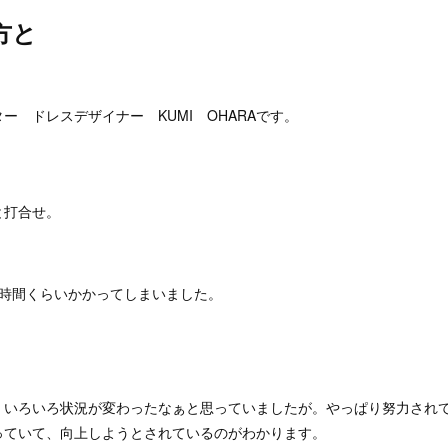
方と
ー ドレスデザイナー KUMI OHARAです。
と打合せ。
1時間くらいかかってしまいました。
、いろいろ状況が変わったなぁと思っていましたが。やっぱり努力され
っていて、向上しようとされているのがわかります。