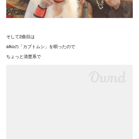
そして2曲目は
aikoの「カブトムシ」を唄ったので
ちょっと清楚系で