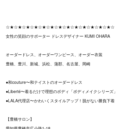
☆★☆★☆★☆★☆★☆★☆★☆★☆★☆★☆★☆★☆★☆
女性の笑顔のサポーター ドレスデザイナー KUMI OHARA
オーダードレス、オーダーワンピース、オーダー衣装
豊橋、豊川、新城、浜松、蒲郡、名古屋、岡崎
●和couture〜和テイストのオーダードレス
●Liberté〜着るだけで理想のボディ「ボディメイクシリーズ」
●LALA代理店〜かわいくスタイルアップ！脱がない勝負下着
【豊橋サロン】
愛知県豊橋市広小路1-18