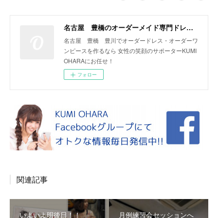
名古屋 豊橋のオーダーメイド専門ドレスデザイナー KUMI OHARA
名古屋 豊橋 豊川でオーダードレス・オーダーワ
ンピースを作るなら 女性の笑顔のサポーターKUMI
OHARAにお任せ！
フォロー
関連記事
いよいよ明後日！！
月例練習会セッションへ