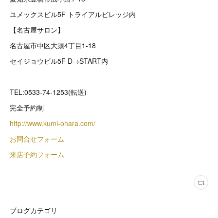
ユメックスビル5F トライアルビレッジ内
【名古屋サロン】
名古屋市中区大須4丁目1-18
セイジョウビル5F D→START内
TEL:0533-74-1253(転送)
完全予約制
http://www.kumi-ohara.com/
お問合せフォーム
来店予約フォーム
ブログカテゴリ