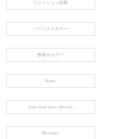
ファッション診断
パーソナルカラー
数秘＆カラー
liberté
kumi ohara dress collection
和couture