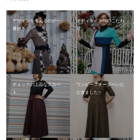
デザインを考えるのが一
ボディラインへのこだわ
番好き
り
チェックの上品なスカー
ワンピースオーダーいた
ト
だきました✨