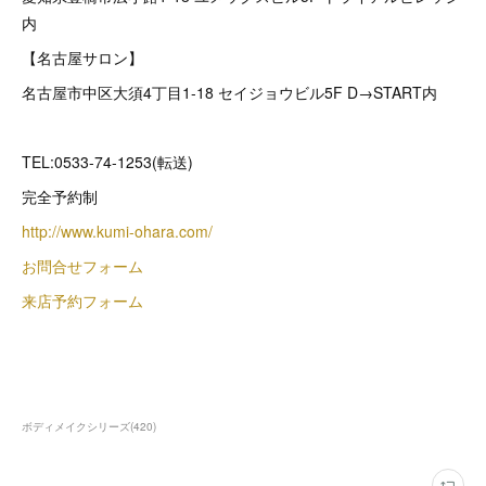
内
【名古屋サロン】
名古屋市中区大須4丁目1-18 セイジョウビル5F D→START内
TEL:0533-74-1253(転送)
完全予約制
http://www.kumi-ohara.com/
お問合せフォーム
来店予約フォーム
ボディメイクシリーズ
(
420
)