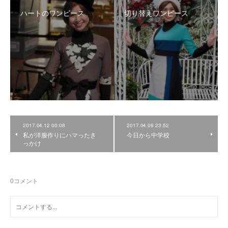
ハートのワンピース
切り替えワンピース
2017.04.12 00:08
2017.04.09 23:52
私が洋服作りにハマったき
今日から中学校
っかけ
0
コメント