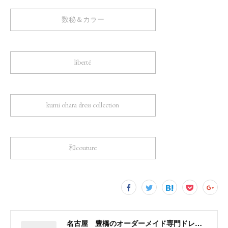
数秘＆カラー
liberté
kumi ohara dress collection
和couture
名古屋 豊橋のオーダーメイド専門ドレスデザイナー KUMI OHARA