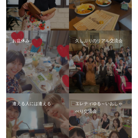
お盆休み
久しぶりのリアル交流会
逢える人には逢える
エレティゆる～いおしゃ
べり交流会