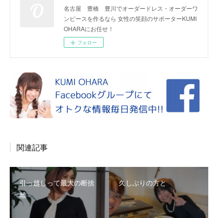
名古屋 豊橋 豊川でオーダードレス・オーダーワ
ンピースを作るなら 女性の笑顔のサポーターKUMI
OHARAにお任せ！
フォロー
関連記事
引っ越しって最大の断捨
久しぶりの方と
離