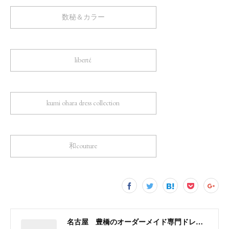
数秘＆カラー
liberté
kumi ohara dress collection
和couture
名古屋 豊橋のオーダーメイド専門ドレスデザイナー KUMI OHARA