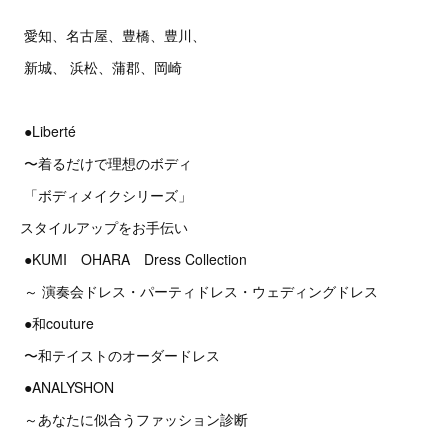
愛知、名古屋、豊橋、豊川、
新城、 浜松、蒲郡、岡崎
●Liberté
〜着るだけで理想のボディ
「ボディメイクシリーズ」
スタイルアップをお手伝い
●KUMI OHARA Dress Collection
～ 演奏会ドレス・パーティドレス・ウェディングドレス
●和couture
〜和テイストのオーダードレス
●ANALYSHON
～あなたに似合うファッション診断