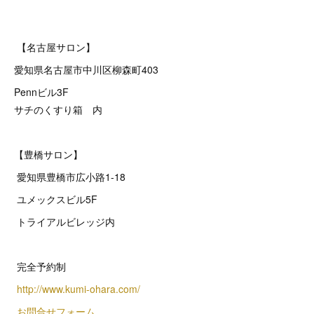
【名古屋サロン】
愛知県名古屋市中川区柳森町403
Pennビル3F
サチのくすり箱 内
【豊橋サロン】
愛知県豊橋市広小路1-18
ユメックスビル5F
トライアルビレッジ内
完全予約制
http://www.kumi-ohara.com/
お問合せフォーム