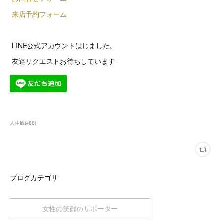
来店予約フォーム
LINE公式アカウントはじました。
友達リクエストお待ちしています
人生観
(
488
)
ブログカテゴリ
女性の笑顔のサポーター