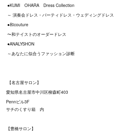
●KUMI OHARA Dress Collection
～ 演奏会ドレス・パーティドレス・ウェディングドレス
●和couture
〜和テイストのオーダードレス
●ANALYSHON
～あなたに似合うファッション診断
【名古屋サロン】
愛知県名古屋市中川区柳森町403
Pennビル3F
サチのくすり箱 内
【豊橋サロン】