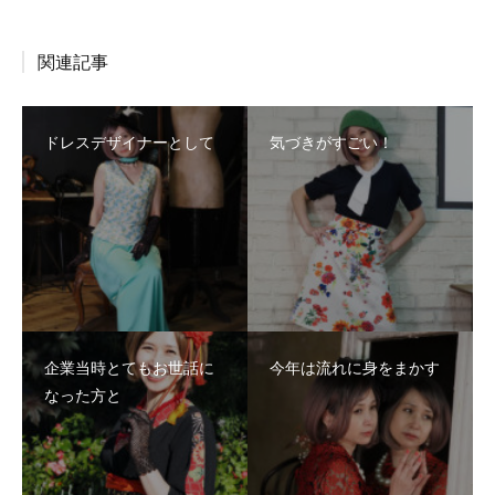
関連記事
ドレスデザイナーとして
気づきがすごい！
企業当時とてもお世話に
今年は流れに身をまかす
なった方と