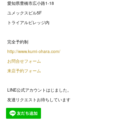
愛知県豊橋市広小路1-18
ユメックスビル5F
トライアルビレッジ内
完全予約制
http://www.kumi-ohara.com/
お問合せフォーム
来店予約フォーム
LINE公式アカウントはじました。
友達リクエストお待ちしています