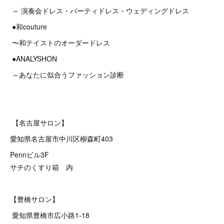
～ 演奏会ドレス・パーティドレス・ウェディングドレス
●和couture
〜和テイストのオーダードレス
●ANALYSHON
～あなたに似合うファッション診断
【名古屋サロン】
愛知県名古屋市中川区柳森町403
Pennビル3F
サチのくすり箱 内
【豊橋サロン】
愛知県豊橋市広小路1-18