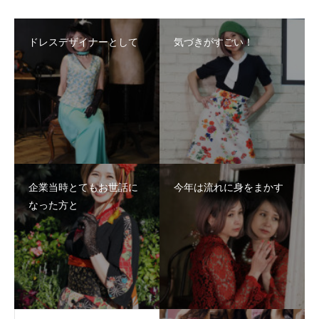
ドレスデザイナーとして
気づきがすごい！
企業当時とてもお世話に
今年は流れに身をまかす
なった方と