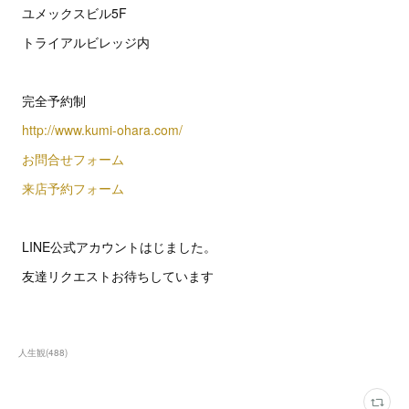
ユメックスビル5F
トライアルビレッジ内
完全予約制
http://www.kumi-ohara.com/
お問合せフォーム
来店予約フォーム
LINE公式アカウントはじました。
友達リクエストお待ちしています
人生観
(
488
)