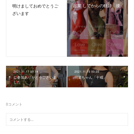
起業 してからの軌跡 後
明けましておめでとうご
半
ざいます
2021.11.17 00:14
2021.11.15 00:35
ご参加ありがとうございま
明菜ちゃん「十戒」
した
0
コメント