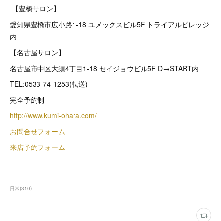
【豊橋サロン】
愛知県豊橋市広小路1-18 ユメックスビル5F トライアルビレッジ
内
【名古屋サロン】
名古屋市中区大須4丁目1-18 セイジョウビル5F D→START内
TEL:0533-74-1253(転送)
完全予約制
http://www.kumi-ohara.com/
お問合せフォーム
来店予約フォーム
日常
(
310
)