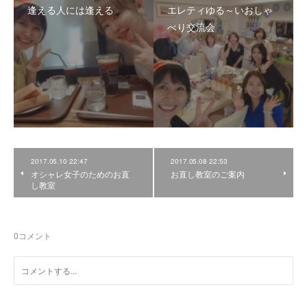
逢える人には逢える
エレティゆる～いおしゃ
べり交流会
2017.05.10 22:47
2017.05.08 22:53
オシャレ女子のためのお直
お直し教室のご案内
し教室
0
コメント