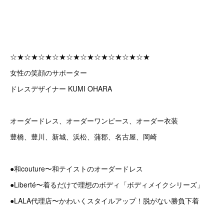
☆★☆★☆★☆★☆★☆★☆★☆★☆★☆★
女性の笑顔のサポーター
ドレスデザイナー KUMI OHARA
オーダードレス、オーダーワンピース、オーダー衣装
豊橋、豊川、新城、浜松、蒲郡、名古屋、岡崎
●和couture〜和テイストのオーダードレス
●Liberté〜着るだけで理想のボディ「ボディメイクシリーズ」
●LALA代理店〜かわいくスタイルアップ！脱がない勝負下着