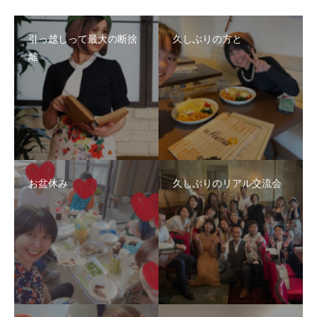
引っ越しって最大の断捨
久しぶりの方と
離
お盆休み
久しぶりのリアル交流会