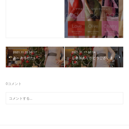
2021.11.20 00:17
2021.11.17 00:14
あ～ありがたい♡
ご参加ありがとうございま
した
0
コメント