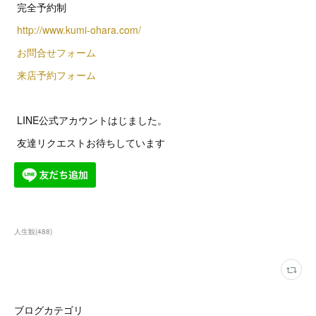
完全予約制
http://www.kumi-ohara.com/
お問合せフォーム
来店予約フォーム
LINE公式アカウントはじました。
友達リクエストお待ちしています
人生観
(
488
)
ブログカテゴリ