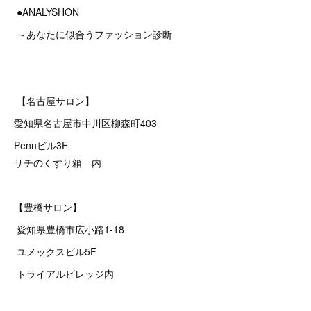
●ANALYSHON
～あなたに似合うファッション診断
【名古屋サロン】
愛知県名古屋市中川区柳森町403
Pennビル3F
サチのくすり箱 内
【豊橋サロン】
愛知県豊橋市広小路1-18
ユメックスビル5F
トライアルビレッジ内