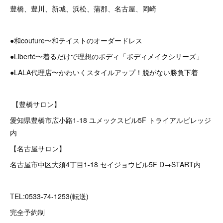
豊橋、豊川、新城、浜松、蒲郡、名古屋、岡崎
●和couture〜和テイストのオーダードレス
●Liberté〜着るだけで理想のボディ「ボディメイクシリーズ」
●LALA代理店〜かわいくスタイルアップ！脱がない勝負下着
【豊橋サロン】
愛知県豊橋市広小路1-18 ユメックスビル5F トライアルビレッジ
内
【名古屋サロン】
名古屋市中区大須4丁目1-18 セイジョウビル5F D→START内
TEL:0533-74-1253(転送)
完全予約制