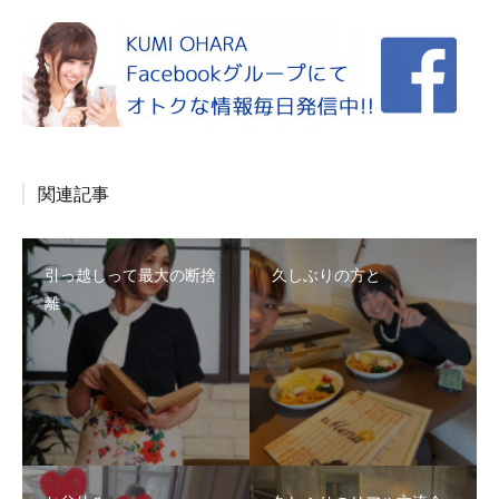
関連記事
引っ越しって最大の断捨
久しぶりの方と
離