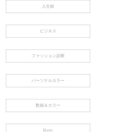
人生観
ビジネス
ファッション診断
パーソナルカラー
数秘＆カラー
liberté