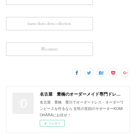
kumi ohara dress collection
和couture
名古屋 豊橋のオーダーメイド専門ドレスデザイナー KUMI OHARA
名古屋 豊橋 豊川でオーダードレス・オーダーワ
ンピースを作るなら 女性の笑顔のサポーターKUMI
OHARAにお任せ！
フォロー