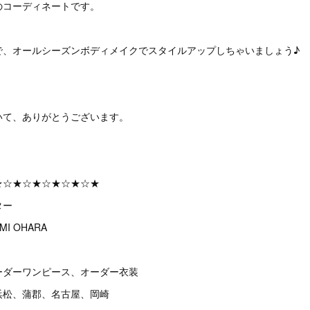
のコーディネートです。
で、オールシーズンボディメイクでスタイルアップしちゃいましょう♪
いて、ありがとうございます。
★☆★☆★☆★☆★☆★
ター
I OHARA
ーダーワンピース、オーダー衣装
浜松、蒲郡、名古屋、岡崎