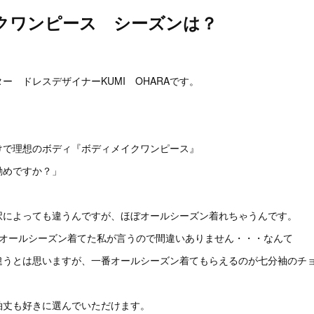
クワンピース シーズンは？
。
ー ドレスデザイナーKUMI OHARAです。
けで理想のボディ『ボディメイクワンピース』
勧めですか？」
択によっても違うんですが、ほぼオールシーズン着れちゃうんです。
日オールシーズン着てた私が言うので間違いありません・・・なんて
違うとは思いますが、一番オールシーズン着てもらえるのが七分袖のチ
袖丈も好きに選んでいただけます。