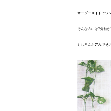
オーダーメイドでワ
そんな方には7分袖
もちろんお好みでそ