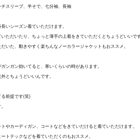
ンチスリーブ、半そで、七分袖、長袖
番長いシーズン着ていただけます。
ていただいたり、ちょっと薄手の上着をきていただくとちょうどいいで
ただいた、動きやすく楽ちんなノーカラージャケットもおススメ。
がガンガン効いてると、寒いくらいの時があります。
意外とちょうどいいんです。
。
る前提です(笑)
す。
ットやカーディガン、コートなどをきていだけると着ていただけます。
ヒートテックなどを着ていただくのもおススメ。