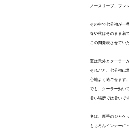
ノースリーブ、フレ
その中で七分袖が一
春や秋はそのまま着
この間発表させてい
夏は意外とクーラー
それだと、七分袖は
心地よく過ごせます
でも、クーラー効いて
暑い場所では暑いで
冬は、厚手のジャケ
もちろんインナーに