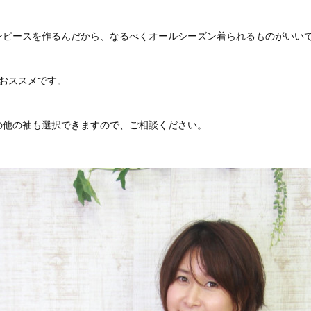
ンピースを作るんだから、なるべくオールシーズン着られるものがいい
がおススメです。
の他の袖も選択できますので、ご相談ください。