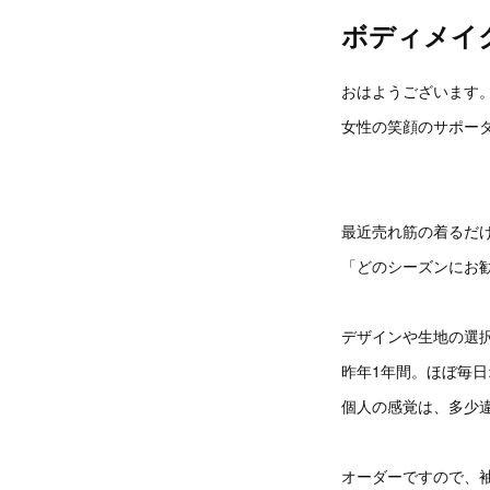
ボディメイ
おはようございます
女性の笑顔のサポータ
最近売れ筋の着るだ
「どのシーズンにお
デザインや生地の選
昨年1年間。ほぼ毎
個人の感覚は、多少
オーダーですので、