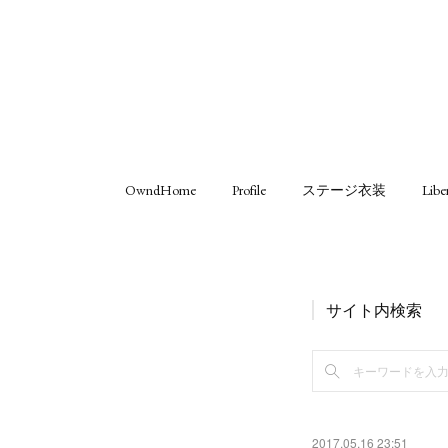
OwndHome
Profile
ステージ衣装
Libe
サイト内検索
2017.05.16 23:51