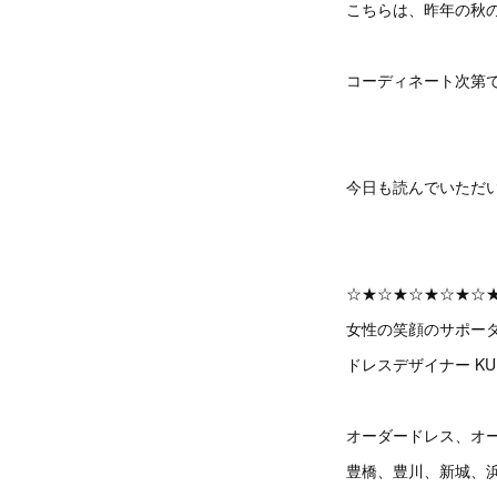
こちらは、昨年の秋
コーディネート次第
今日も読んでいただ
☆★☆★☆★☆★☆
女性の笑顔のサポー
ドレスデザイナー KUM
オーダードレス、オ
豊橋、豊川、新城、