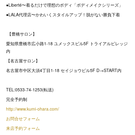
●Liberté〜着るだけで理想のボディ「ボディメイクシリーズ」
●LALA代理店〜かわいくスタイルアップ！脱がない勝負下着
【豊橋サロン】
愛知県豊橋市広小路1-18 ユメックスビル5F トライアルビレッジ
内
【名古屋サロン】
名古屋市中区大須4丁目1-18 セイジョウビル5F D→START内
TEL:0533-74-1253(転送)
完全予約制
http://www.kumi-ohara.com/
お問合せフォーム
来店予約フォーム