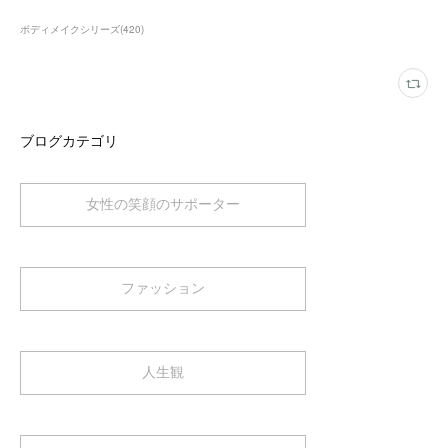
ボディメイクシリーズ
(
420
)
ブログカテゴリ
女性の笑顔のサポーター
ファッション
人生観