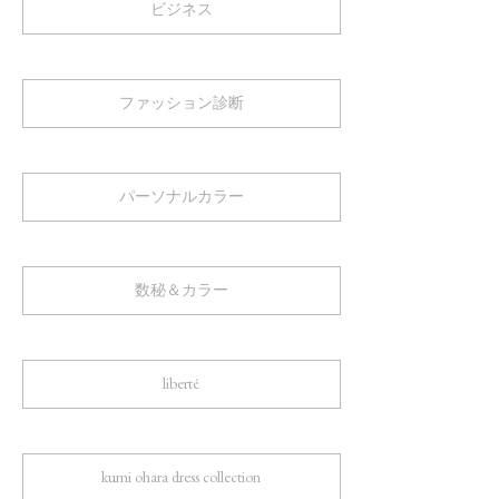
ビジネス
ファッション診断
パーソナルカラー
数秘＆カラー
liberté
kumi ohara dress collection