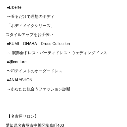
●Liberté
〜着るだけで理想のボディ
「ボディメイクシリーズ」
スタイルアップをお手伝い
●KUMI OHARA Dress Collection
～ 演奏会ドレス・パーティドレス・ウェディングドレス
●和couture
〜和テイストのオーダードレス
●ANALYSHON
～あなたに似合うファッション診断
【名古屋サロン】
愛知県名古屋市中川区柳森町403