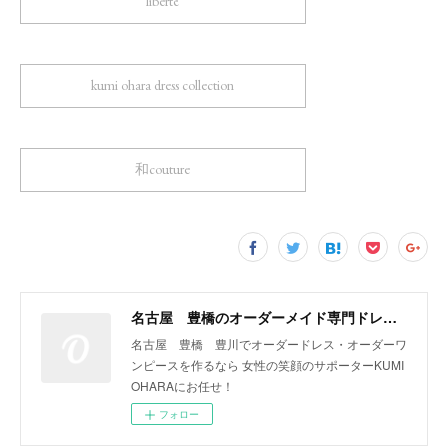
liberté
kumi ohara dress collection
和couture
名古屋 豊橋のオーダーメイド専門ドレスデザイナー KUMI OHARA
名古屋 豊橋 豊川でオーダードレス・オーダーワ
ンピースを作るなら 女性の笑顔のサポーターKUMI
OHARAにお任せ！
フォロー