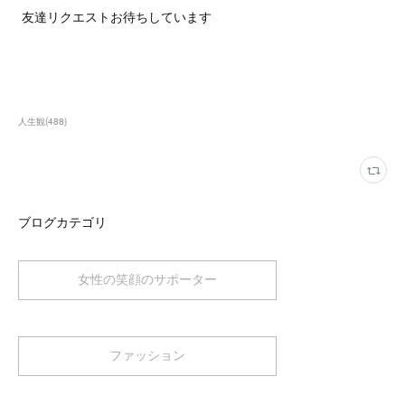
友達リクエストお待ちしています
人生観
(
488
)
ブログカテゴリ
女性の笑顔のサポーター
ファッション