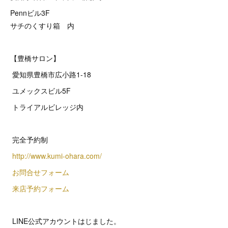
Pennビル3F
サチのくすり箱 内
【豊橋サロン】
愛知県豊橋市広小路1-18
ユメックスビル5F
トライアルビレッジ内
完全予約制
http://www.kumi-ohara.com/
お問合せフォーム
来店予約フォーム
LINE公式アカウントはじました。