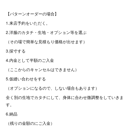
【パターンオーダーの場合】
1.来店予約をいただく。
2.洋服のカタチ・生地・オプション等を選ぶ
（その場で簡単な見積もり価格が出せます）
3.採寸する
4.内金として半額のご入金
（ここからのキャンセルはできません）
5.仮縫い合わせをする
（オプションになるので、しない場合もあります）
全く別の生地でカタチにして、身体に合わせ微調整をしていきま
す。
6.納品
（残りの金額のにご入金）