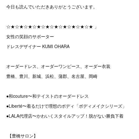
今日も読んでいただきありがとうございます。
☆★☆★☆★☆★☆★☆★☆★☆★☆★☆★ 」
女性の笑顔のサポーター
ドレスデザイナー KUMI OHARA
オーダードレス、オーダーワンピース、オーダー衣装
豊橋、豊川、新城、浜松、蒲郡、名古屋、岡崎
●和couture〜和テイストのオーダードレス
●Liberté〜着るだけで理想のボディ「ボディメイクシリーズ」
●LALA代理店〜かわいくスタイルアップ！脱がない勝負下着
【豊橋サロン】