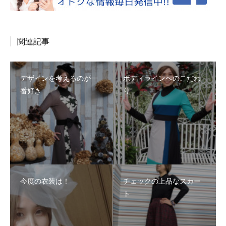
関連記事
デザインを考えるのが一
ボディラインへのこだわ
番好き
り
今度の衣装は！
チェックの上品なスカー
ト