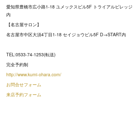
愛知県豊橋市広小路1-18 ユメックスビル5F トライアルビレッジ
内
【名古屋サロン】
名古屋市中区大須4丁目1-18 セイジョウビル5F D→START内
TEL:0533-74-1253(転送)
完全予約制
http://www.kumi-ohara.com/
お問合せフォーム
来店予約フォーム