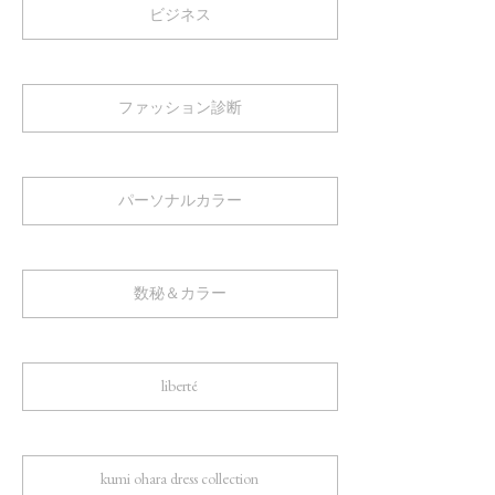
ビジネス
ファッション診断
パーソナルカラー
数秘＆カラー
liberté
kumi ohara dress collection