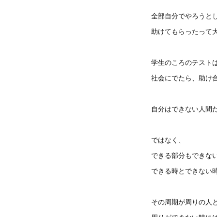
全部自分でやろうと
助けてもらったって
学生のころのテスト
社会にでたら、助け
自分はできない人間
ではなく、
できる部分もできな
できる時とできない
その周期が周りの人