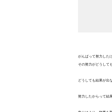
がんばって努力した
その努力がどうして
どうしても結果が出
努力したからって結