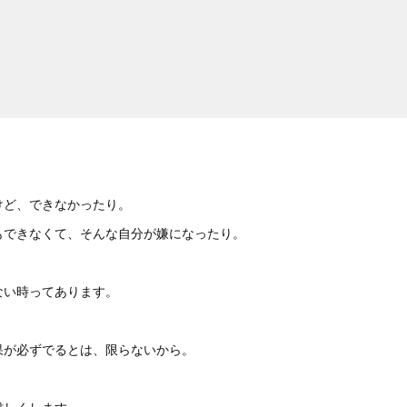
けど、できなかったり。
もできなくて、そんな自分が嫌になったり。
ない時ってあります。
果が必ずでるとは、限らないから。