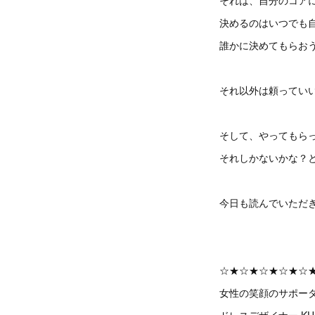
それは、自分のコア
決めるのはいつでも
誰かに決めてもらお
それ以外は頼ってい
そして、やってもら
それしかないかな？
今日も読んでいただ
☆★☆★☆★☆★☆
女性の笑顔のサポー