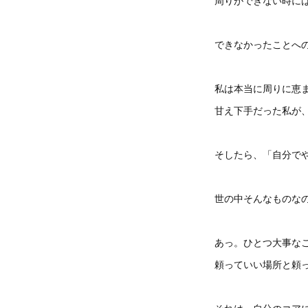
周りができない時に
できなかったことへ
私は本当に周りに恵
甘え下手だった私が
そしたら、「自分で
世の中そんなものな
あっ。ひとつ大事な
頼っていい場所と頼