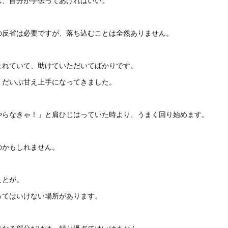
は、自分が手伝ってあげればいい。
の反省は必要ですが、落ち込むことは全然ありません。
まれていて、助けていただいてばかりです。
、だいぶ甘え上手になってきました。
やらなきゃ！」と肩ひじはっていた時より、うまく回り始めます。
のかもしれません。
ことが。
ってはいけない場所があります。