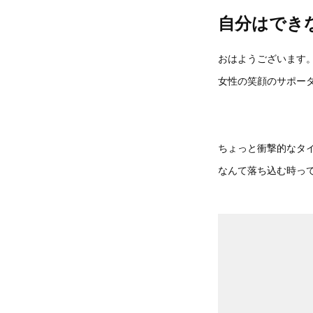
自分はでき
おはようございます
女性の笑顔のサポータ
ちょっと衝撃的なタ
なんて落ち込む時っ