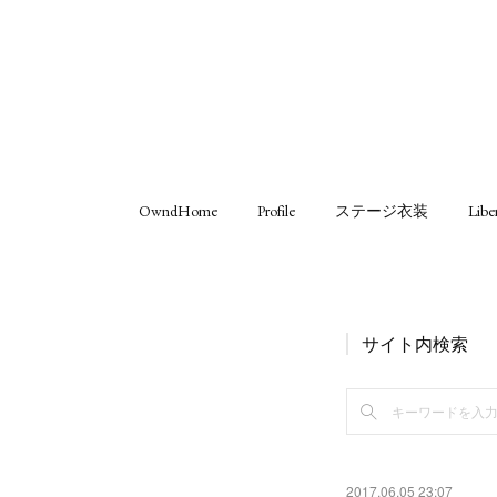
OwndHome
Profile
ステージ衣装
Libe
サイト内検索
2017.06.05 23:07