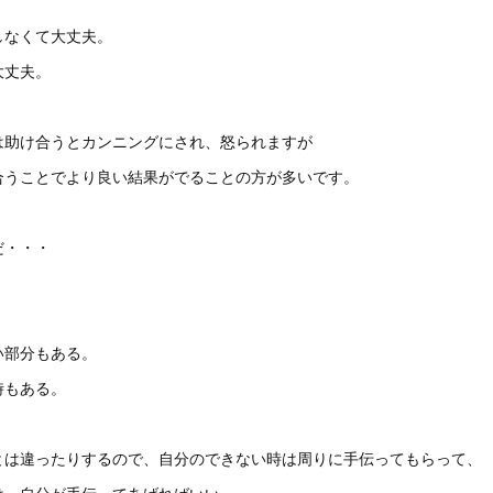
しなくて大丈夫。
大丈夫。
は助け合うとカンニングにされ、怒られますが
合うことでより良い結果がでることの方が多いです。
だ・・・
い部分もある。
時もある。
とは違ったりするので、自分のできない時は周りに手伝ってもらって、