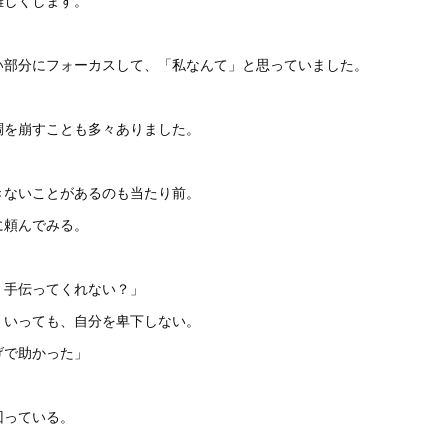
難しくします。
い部分にフォーカスして、「私なんて」と思っていました。
調を崩すことも多々ありました。
きないことがあるのも当たり前。
に頼んでみる。
。手伝ってくれない？」
くいっても、自分を卑下しない。
げで助かった」
回っている。