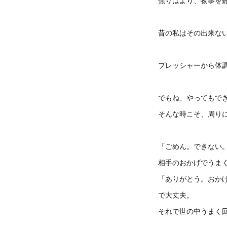
焦りはより、物事を
昔の私はその出来な
プレッシャーから体
でもね、やってもで
そんな時こそ、周り
「ごめん。できない
相手のおかげでうま
「ありがとう。おか
で大丈夫。
それで世の中うまく