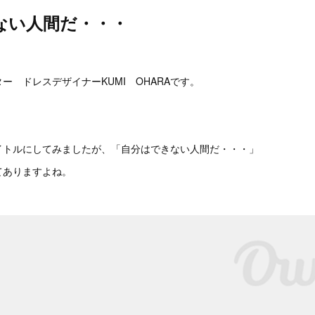
ない人間だ・・・
。
ー ドレスデザイナーKUMI OHARAです。
イトルにしてみましたが、「自分はできない人間だ・・・」
てありますよね。