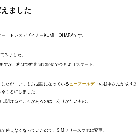
変えました
。
ー ドレスデザイナーKUMI OHARAです。
えてみました。
いますが、私は契約期間の関係で今月よりスタート。
ましたが、いつもお世話になっている
ピーアールディ
の谷本さんが取り
みることにしました。
時に聞けるところがあるのは、ありがたいもの。
が壊れて使えなくなっていたので、SIMフリースマホに変更。