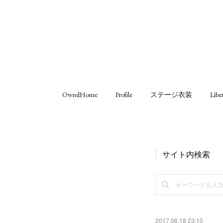
OwndHome
Profile
ステージ衣装
Libe
サイト内検索
2017.06.18 23:10