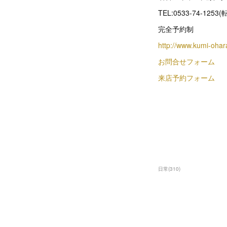
TEL:0533-74-1253
完全予約制
http://www.kumi-oha
お問合せフォーム
来店予約フォーム
日常
(
310
)