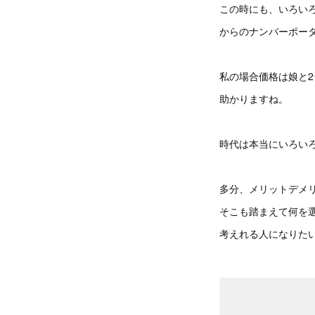
この時にも、いろい
からのナンバーポー
私の場合価格は娘と
助かりますね。
時代は本当にいろい
多分、メリットデメ
そこも踏まえて何を
考えれる人になりた