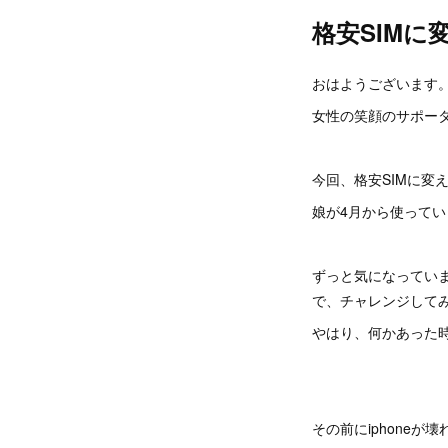
格安SIMに
おはようございます
女性の笑顔のサポータ
今回、格安SIMに変
娘が4月から使って
ずっと気になってい
で、チャレンジして
やはり、何かあった
その前にiphone