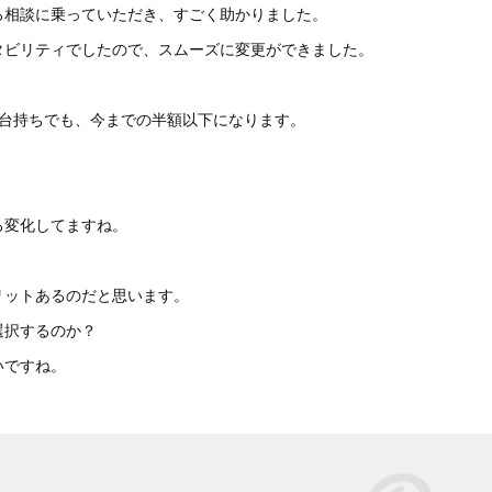
ろ相談に乗っていただき、すごく助かりました。
タビリティでしたので、スムーズに変更ができました。
2台持ちでも、今までの半額以下になります。
ろ変化してますね。
リットあるのだと思います。
選択するのか？
いですね。