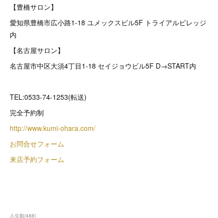
【豊橋サロン】
愛知県豊橋市広小路1-18 ユメックスビル5F トライアルビレッジ
内
【名古屋サロン】
名古屋市中区大須4丁目1-18 セイジョウビル5F D→START内
TEL:0533-74-1253(転送)
完全予約制
http://www.kumi-ohara.com/
お問合せフォーム
来店予約フォーム
人生観
(
488
)