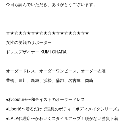
今日も読んでいただき、ありがとうございます。
☆★☆★☆★☆★☆★☆★☆★☆★☆★☆★
女性の笑顔のサポーター
ドレスデザイナー KUMI OHARA
オーダードレス、オーダーワンピース、オーダー衣装
豊橋、豊川、新城、浜松、蒲郡、名古屋、岡崎
●和couture〜和テイストのオーダードレス
●Liberté〜着るだけで理想のボディ「ボディメイクシリーズ」
●LALA代理店〜かわいくスタイルアップ！脱がない勝負下着