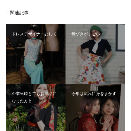
関連記事
ドレスデザイナーとして
気づきがすごい！
企業当時とてもお世話に
今年は流れに身をまかす
なった方と