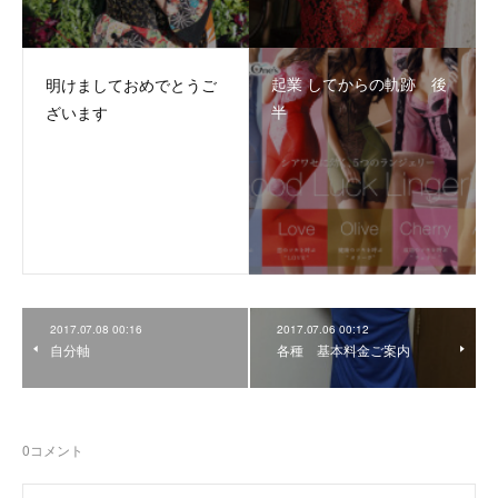
起業 してからの軌跡 後
明けましておめでとうご
半
ざいます
2017.07.08 00:16
2017.07.06 00:12
自分軸
各種 基本料金ご案内
0
コメント