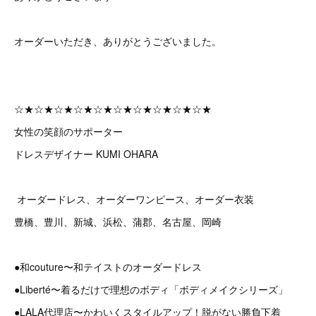
オーダーいただき、ありがとうございました。
☆★☆★☆★☆★☆★☆★☆★☆★☆★☆★
女性の笑顔のサポーター
ドレスデザイナー KUMI OHARA
オーダードレス、オーダーワンピース、オーダー衣装
豊橋、豊川、新城、浜松、蒲郡、名古屋、岡崎
●和couture〜和テイストのオーダードレス
●Liberté〜着るだけで理想のボディ「ボディメイクシリーズ」
●LALA代理店〜かわいくスタイルアップ！脱がない勝負下着