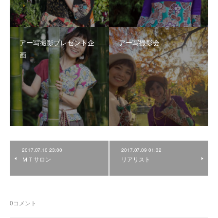
アー写撮影プレゼント企
アー写撮影会
画
2017.07.10 23:00
2017.07.09 01:32
ＭＴサロン
リアリスト
0
コメント