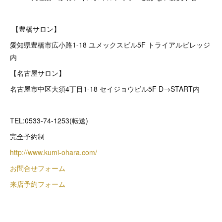
【豊橋サロン】
愛知県豊橋市広小路1-18 ユメックスビル5F トライアルビレッジ
内
【名古屋サロン】
名古屋市中区大須4丁目1-18 セイジョウビル5F D→START内
TEL:0533-74-1253(転送)
完全予約制
http://www.kumi-ohara.com/
お問合せフォーム
来店予約フォーム