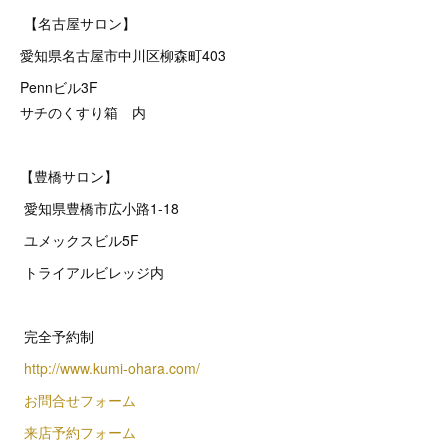
【名古屋サロン】
愛知県名古屋市中川区柳森町403
Pennビル3F
サチのくすり箱 内
【豊橋サロン】
愛知県豊橋市広小路1-18
ユメックスビル5F
トライアルビレッジ内
完全予約制
http://www.kumi-ohara.com/
お問合せフォーム
来店予約フォーム