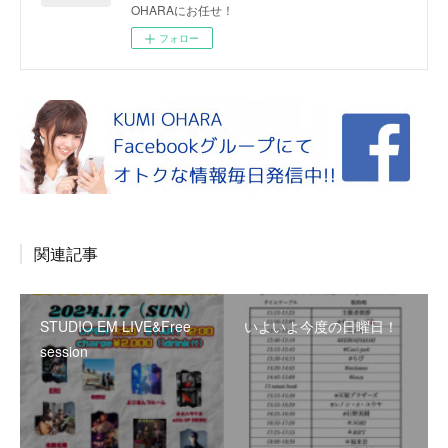
OHARAにお任せ！
フォロー
関連記事
STUDIO EM LIVE&Free
いよいよ今度の日曜日！
session