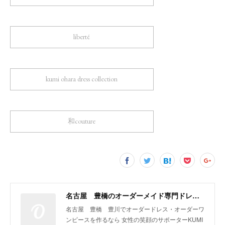
liberté
kumi ohara dress collection
和couture
名古屋 豊橋のオーダーメイド専門ドレスデザイナー KUMI OHARA
名古屋 豊橋 豊川でオーダードレス・オーダーワ
ンピースを作るなら 女性の笑顔のサポーターKUMI