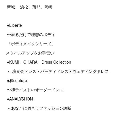
新城、 浜松、蒲郡、岡崎
●Liberté
〜着るだけで理想のボディ
「ボディメイクシリーズ」
スタイルアップをお手伝い
●KUMI OHARA Dress Collection
～ 演奏会ドレス・パーティドレス・ウェディングドレス
●和couture
〜和テイストのオーダードレス
●ANALYSHON
～あなたに似合うファッション診断