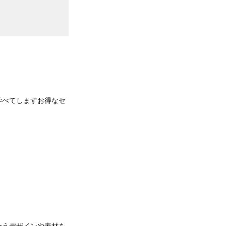
学べてしますお得なセ
合うデザインや素材を