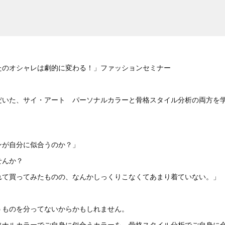
たのオシャレは劇的に変わる！」ファッションセミナー
だいた、サイ・アート パーソナルカラーと骨格スタイル分析の両方を
ンが自分に似合うのか？」
せんか？
れて買ってみたものの、なんかしっくりこなくてあまり着ていない。」
うものを分ってないからかもしれません。
ソナルカラーでご自身に似合うカラーを、骨格スタイル分析でご自身に