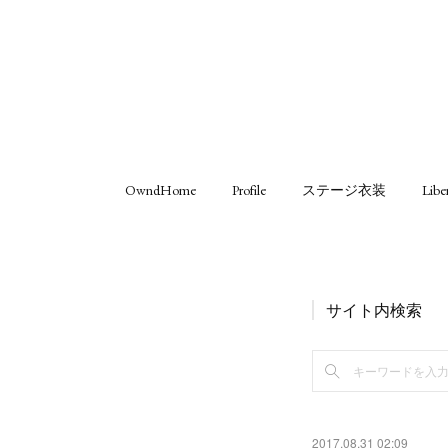
OwndHome
Profile
ステージ衣装
Libe
サイト内検索
2017.08.31 02:09