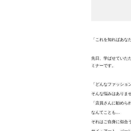
「これを知ればあな
先日、学ばせていた
ミナーです。
「どんなファッショ
そんな悩みはありま
「店員さんに勧めら
なんてことも…
それはご自身に似合
サイ・アート パー