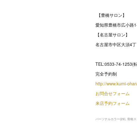
【豊橋サロン】
愛知県豊橋市広小路1
【名古屋サロン】
名古屋市中区大須4丁目1
TEL:0533-74-1253
完全予約制
http://www.kumi-oha
お問合せフォーム
来店予約フォーム
パーソナルカラー
(
29
)
骨格ス