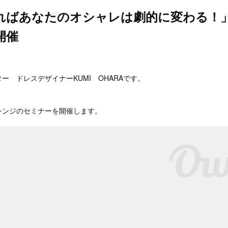
ればあなたのオシャレは劇的に変わる！
開催
。
ー ドレスデザイナーKUMI OHARAです。
レンジのセミナーを開催します。