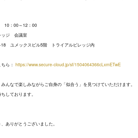
10：00～12：00
レッジ 会議室
-18 ユメックスビル5階 トライアルビレッジ内
こちら：
https://www.secure-cloud.jp/sf/1504064366cLxmETwE
、みんなで楽しみながらご自身の「似合う」を見つけていただけます。
待ちしております。
き、ありがとうございました。