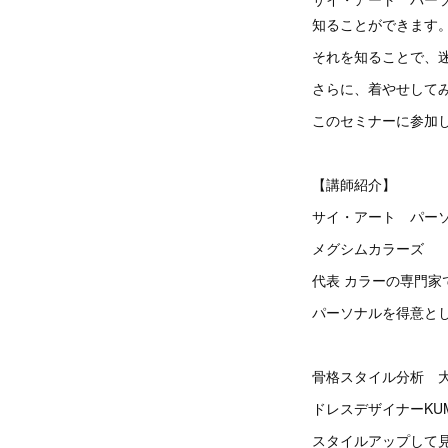
知ることができます
それを知ることで、
さらに、着やせして
このセミナーに参加
【講師紹介】
サイ・アート パー
メグシムカラーズ
代表 カラーの専門
パーソナルを得意と
骨格スタイル分析 
ドレスデザイナーKUM
スタイルアップして