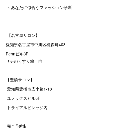
～あなたに似合うファッション診断
【名古屋サロン】
愛知県名古屋市中川区柳森町403
Pennビル3F
サチのくすり箱 内
【豊橋サロン】
愛知県豊橋市広小路1-18
ユメックスビル5F
トライアルビレッジ内
完全予約制