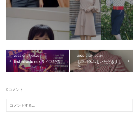
2022.01.07 00:23
2022.01.04 00:34
first miracle nextライブ配信
お正月休みをいただきまし
た
0
コメント