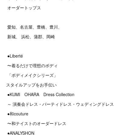
オーダートップス
愛知、名古屋、豊橋、豊川、
新城、 浜松、蒲郡、岡崎
●Liberté
〜着るだけで理想のボディ
「ボディメイクシリーズ」
スタイルアップをお手伝い
●KUMI OHARA Dress Collection
～ 演奏会ドレス・パーティドレス・ウェディングドレス
●和couture
〜和テイストのオーダードレス
●ANALYSHON