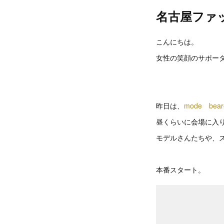
名古屋ファ
こんにちは。
女性の笑顔のサポータ
昨日は、
mode bear
昼くらいに会場に入
モデルさんたちや、
本番スタート。