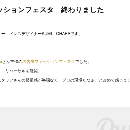
ッションフェスタ 終わりました
ー ドレスデザイナーKUMI OHARAです。
e
さん主催の
名古屋ファッションフェスタ
でした。
り、リハーサルを確認。
スタッフさんの緊張感が半端なく、プロの現場だなぁ。と改めて感じま