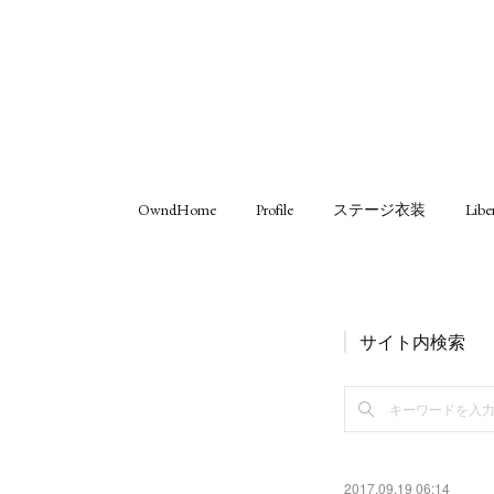
OwndHome
Profile
ステージ衣装
Libe
サイト内検索
2017.09.19 06:14