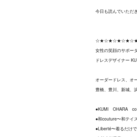
今日も読んでいただ
☆★☆★☆★☆★☆
女性の笑顔のサポー
ドレスデザイナー KUM
オーダードレス、オ
豊橋、豊川、新城、
●KUMI OHARA 
●和couture〜和
●Liberté〜着る