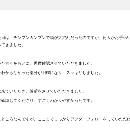
た日は、チンプンカンプンで頭が大混乱だったのですが、何人かお手伝
ってきました。
いた方々をもとに、再度確認させていただきました。
やわからなかった部分が明確になり、スッキリしました。
に来ていただき、診断をさせていただきました。
に確認してくださり、すごくわかりやすかったです。
たところなんですが、ここまでしっかりアフターフォローをしていただ