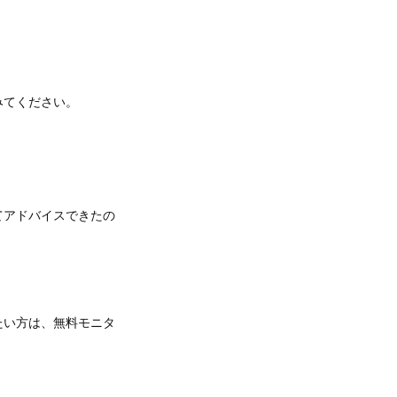
みてください。
てアドバイスできたの
たい方は、無料モニタ