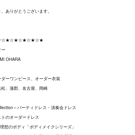
き、ありがとうございます。
★☆★☆★☆★☆★☆★
ター
I OHARA
ーダーワンピース、オーダー衣装
浜松、蒲郡、名古屋、岡崎
collection～パーティドレス・演奏会ドレス
テイストのオーダードレス
だけで理想のボディ「ボディメイクシリーズ」