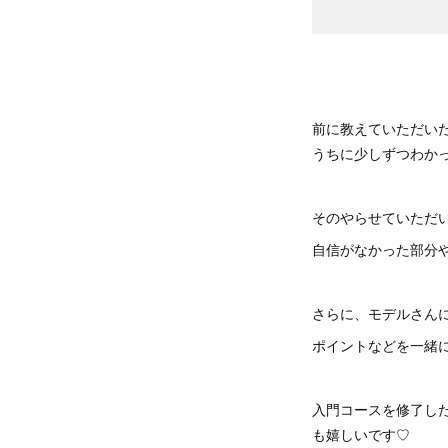
前に教えていただい
うちに少しずつわか
そのやらせていただ
自信がなかった部分
さらに、モデルさん
ポイントなどを一緒
入門コースを修了し
も嬉しいです♡