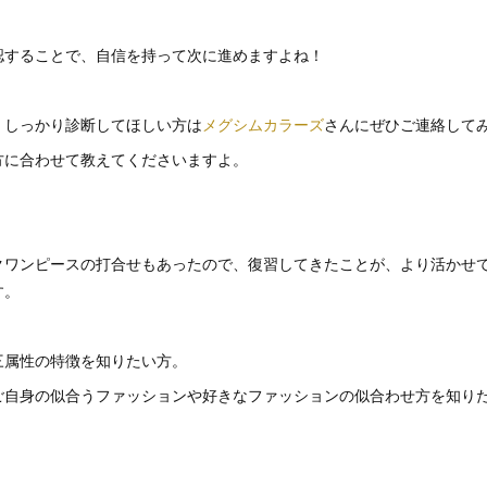
認することで、自信を持って次に進めますよね！
、しっかり診断してほしい方は
メグシムカラーズ
さんにぜひご連絡して
方に合わせて教えてくださいますよ。
クワンピースの打合せもあったので、復習してきたことが、より活かせ
す。
三属性の特徴を知りたい方。
ご自身の似合うファッションや好きなファッションの似合わせ方を知り