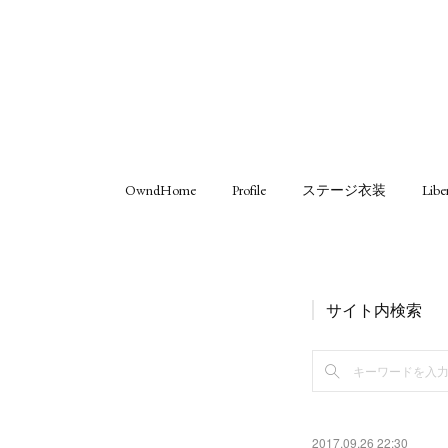
OwndHome
Profile
ステージ衣装
Libe
サイト内検索
2017.09.26 22:30