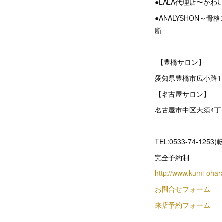
●LALA代理店〜か
●ANALYSHON
断
【豊橋サロン】
愛知県豊橋市広小路1
【名古屋サロン】
名古屋市中区大須4丁目
TEL:0533-74-1253
完全予約制
http://www.kumi-oha
お問合せフォーム
来店予約フォーム