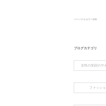
パーソナルカラー
(
29
)
ブログカテゴリ
女性の笑顔のサ
ファッショ