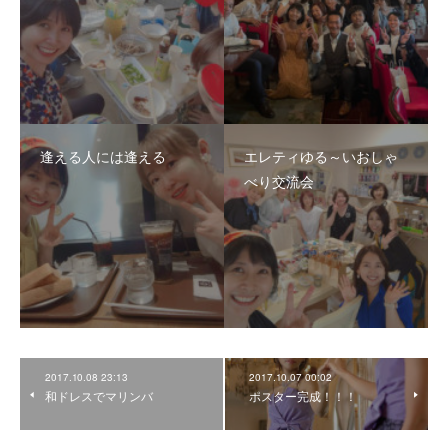
逢える人には逢える
エレティゆる～いおしゃ
べり交流会
2017.10.08 23:13
2017.10.07 00:02
和ドレスでマリンバ
ポスター完成！！！