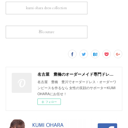
kumi ohara dress collection
和couture
名古屋 豊橋のオーダーメイド専門ドレスデザイナー KUMI OHARA
名古屋 豊橋 豊川でオーダードレス・オーダーワ
ンピースを作るなら 女性の笑顔のサポーターKUMI
OHARAにお任せ！
フォロー