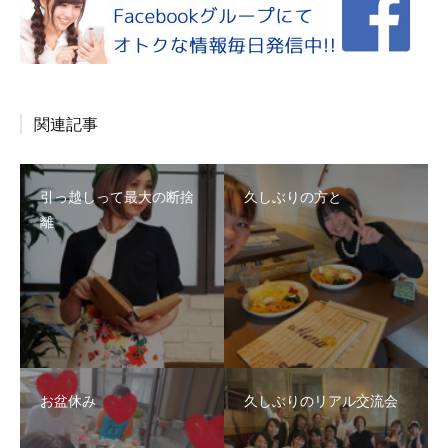
関連記事
引っ越しって最大の断捨
久しぶりの方と
離
お盆休み
久しぶりのリアル交流会