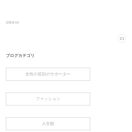
日常
(
310
)
ブログカテゴリ
女性の笑顔のサポーター
ファッション
人生観