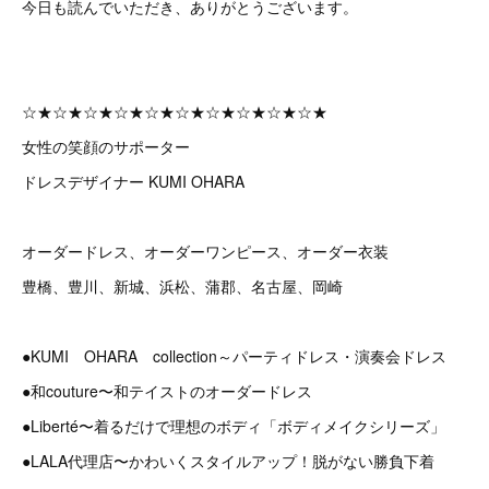
今日も読んでいただき、ありがとうございます。
☆★☆★☆★☆★☆★☆★☆★☆★☆★☆★
女性の笑顔のサポーター
ドレスデザイナー KUMI OHARA
オーダードレス、オーダーワンピース、オーダー衣装
豊橋、豊川、新城、浜松、蒲郡、名古屋、岡崎
●KUMI OHARA collection～パーティドレス・演奏会ドレス
●和couture〜和テイストのオーダードレス
●Liberté〜着るだけで理想のボディ「ボディメイクシリーズ」
●LALA代理店〜かわいくスタイルアップ！脱がない勝負下着