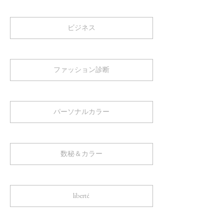
ビジネス
ファッション診断
パーソナルカラー
数秘＆カラー
liberté