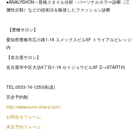
●ANALYSHON～骨格スタイル分析・パーソナルカラー診断（三
属性分類）などの技術法を駆使したファッション診断
【豊橋サロン】
愛知県豊橋市広小路1-18 ユメックスビル5F トライアルビレッジ
内
【名古屋サロン】
名古屋市中区大須4丁目1-18 セイジョウビル5F D→START内
TEL:0533-74-1253(転送)
完全予約制
http://www.kumi-ohara.com/
お問合せフォーム
来店予約フォーム