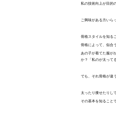
私の技術向上が目的
ご興味がある方いら
骨格スタイルを知る
骨格によって、似合
あの子が着てた服が
か？「私のが太って
でも、それ骨格が違
太ったり痩せたりし
その基本を知ること