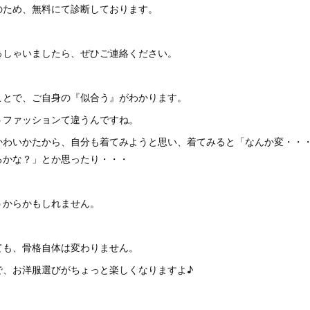
のため、無料にて診断しております。
っしゃいましたら、ぜひご連絡ください。
ことで、ご自身の『似合う』がわかります。
うファッションて違うんですね。
かわいかたから、自分も着てみようと思い、着てみると「なんか変・・
るかな？」とか思ったり・・・
うからかもしれません。
ても、骨格自体は変わりません。
で、お洋服選びがちょっと楽しくなりますよ♪