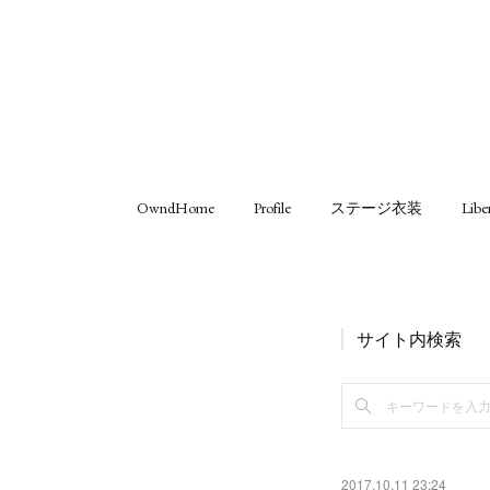
OwndHome
Profile
ステージ衣装
Libe
サイト内検索
2017.10.11 23:24