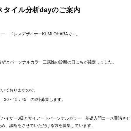
スタイル分析dayのご案内
。
ー ドレスデザイナーKUMI OHARAです。
ル分析とパーソナルカラー三属性の診断の日にちが確定しました。
。
だいておりますので、
14：30～15：45 の2枠募集します。
ドバイザー3級とサイアートパーソナルカラー 基礎入門コース受講させ
ため、診断をさせていただける方を募集しています。