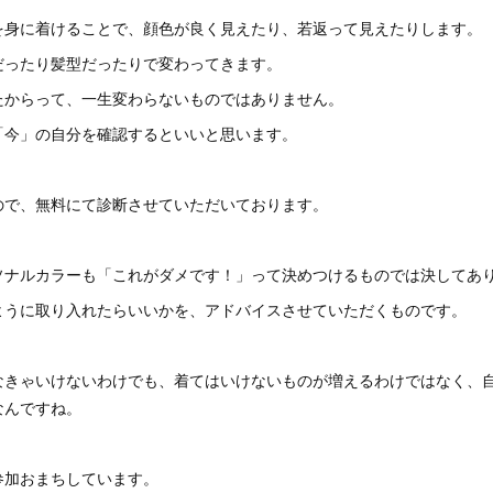
を身に着けることで、顔色が良く見えたり、若返って見えたりします。
だったり髪型だったりで変わってきます。
たからって、一生変わらないものではありません。
「今」の自分を確認するといいと思います。
ので、無料にて診断させていただいております。
ソナルカラーも「これがダメです！」って決めつけるものでは決してあ
ように取り入れたらいいかを、アドバイスさせていただくものです。
なきゃいけないわけでも、着てはいけないものが増えるわけではなく、
なんですね。
参加おまちしています。