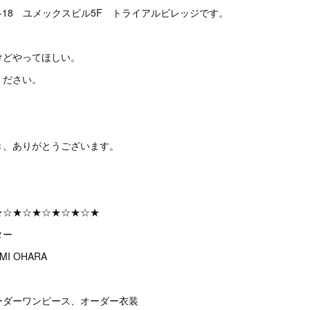
-18 ユメックスビル5F トライアルビレッジです。
けどやってほしい。
ください。
き、ありがとうございます。
★☆★☆★☆★☆★☆★
ター
I OHARA
ーダーワンピース、オーダー衣装