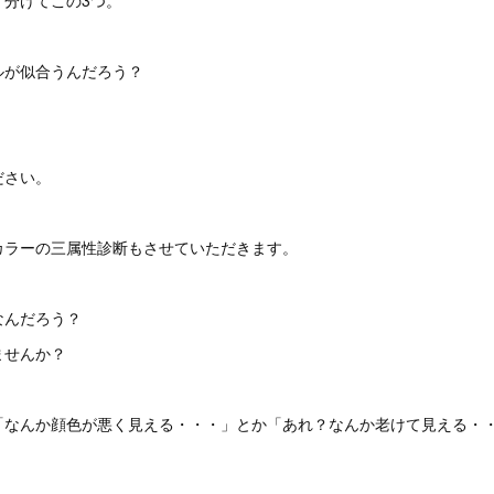
ルが似合うんだろう？
ださい。
カラーの三属性診断もさせていただきます。
なんだろう？
ませんか？
「なんか顔色が悪く見える・・・」とか「あれ？なんか老けて見える・