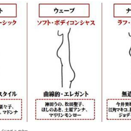
く分けてこの3つ。