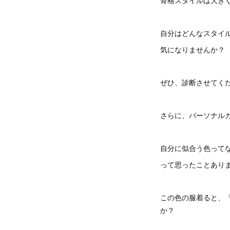
自分はどんなスタイ
気になりませんか？
ぜひ、診断させてく
さらに、パーソナル
自分に似合う色って
って思ったことあり
この色の服着ると、
か？