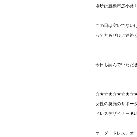
場所は豊橋市広小路1
この日は空いてない
って方もぜひご連絡
今日も読んでいただ
☆★☆★☆★☆★☆
女性の笑顔のサポー
ドレスデザイナー KUM
オーダードレス、オ