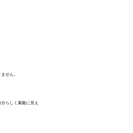
りません。
自分らしく素敵に見え