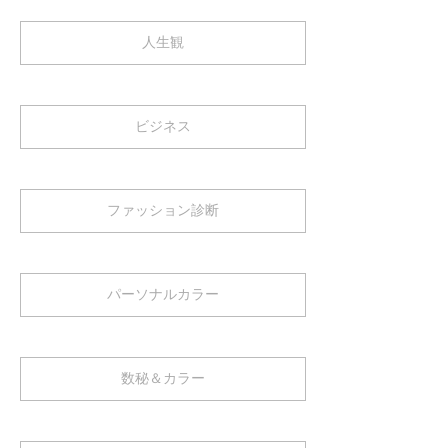
人生観
ビジネス
ファッション診断
パーソナルカラー
数秘＆カラー