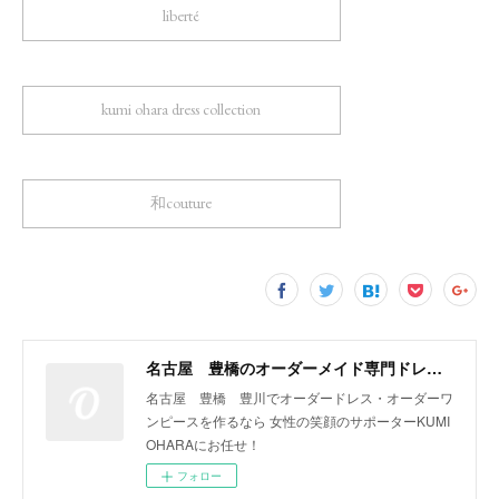
liberté
kumi ohara dress collection
和couture
名古屋 豊橋のオーダーメイド専門ドレスデザイナー KUMI OHARA
名古屋 豊橋 豊川でオーダードレス・オーダーワ
ンピースを作るなら 女性の笑顔のサポーターKUMI
OHARAにお任せ！
フォロー