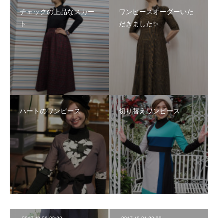
チェックの上品なスカー
ワンピースオーダーいた
ト
だきました✨
ハートのワンピース
切り替えワンピース