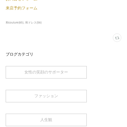
来店予約フォーム
和couture
(
85
)
和ドレス
(
56
)
ブログカテゴリ
女性の笑顔のサポーター
ファッション
人生観