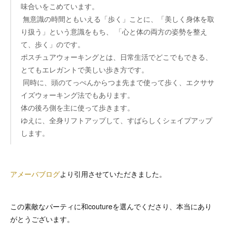
味合いをこめています。
無意識の時間ともいえる「歩く」ことに、「美しく身体を取
り扱う」という意識をもち、 「心と体の両方の姿勢を整え
て、歩く」のです。
ポスチュアウォーキングとは、日常生活でどこでもできる、
とてもエレガントで美しい歩き方です。
同時に、頭のてっぺんからつま先まで使って歩く、エクササ
イズウォーキング法でもあります。
体の後ろ側を主に使って歩きます。
ゆえに、全身リフトアップして、すばらしくシェイプアップ
します。
アメーバブログ
より引用させていただきました。
この素敵なパーティに和coutureを選んでくださり、本当にあり
がとうございます。