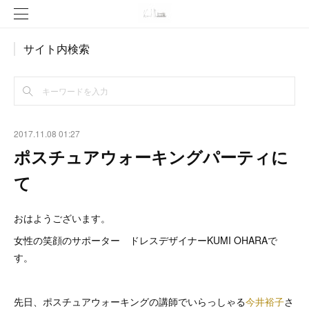
サイト内検索
2017.11.08 01:27
ポスチュアウォーキングパーティに
て
おはようございます。
女性の笑顔のサポーター ドレスデザイナーKUMI OHARAで
す。
先日、ポスチュアウォーキングの講師でいらっしゃる
今井裕子
さ