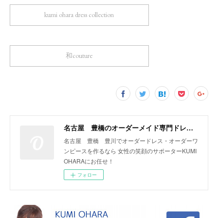
kumi ohara dress collection
和couture
名古屋 豊橋のオーダーメイド専門ドレスデザイナー KUMI OHARA
名古屋 豊橋 豊川でオーダードレス・オーダーワ
ンピースを作るなら 女性の笑顔のサポーターKUMI
OHARAにお任せ！
フォロー