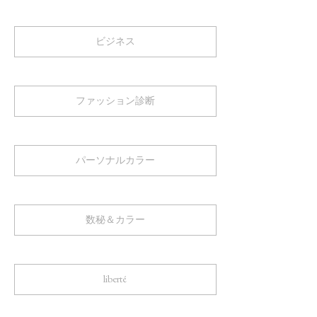
ビジネス
ファッション診断
パーソナルカラー
数秘＆カラー
liberté