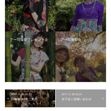
アー写撮影プレゼント企
アー写撮影会
画
2017.11.09 00:03
2017.11.06 23:21
Dressy vol.8 ご案内
女子会と仮縫い合わせ