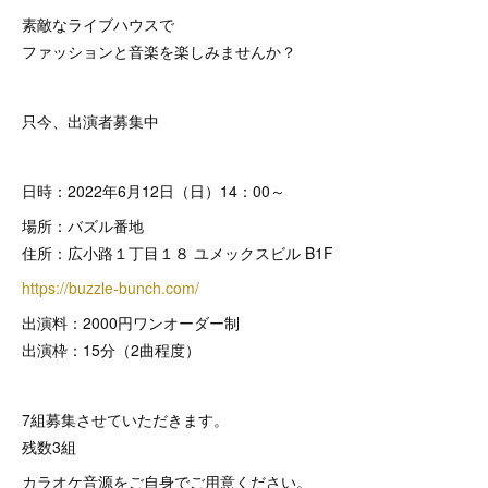
素敵なライブハウスで
ファッションと音楽を楽しみませんか？
只今、出演者募集中
日時：2022年6月12日（日）14：00～
場所：バズル番地
住所：広小路１丁目１８ ユメックスビル B1F
https://buzzle-bunch.com/
出演料：2000円ワンオーダー制
出演枠：15分（2曲程度）
7組募集させていただきます。
残数3組
カラオケ音源をご自身でご用意ください。