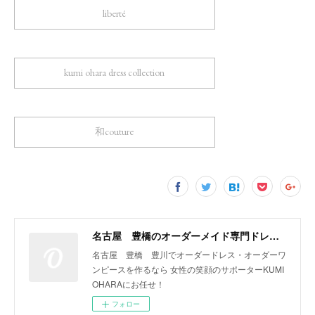
liberté
kumi ohara dress collection
和couture
名古屋 豊橋のオーダーメイド専門ドレスデザイナー KUMI OHARA
名古屋 豊橋 豊川でオーダードレス・オーダーワ
ンピースを作るなら 女性の笑顔のサポーターKUMI
OHARAにお任せ！
フォロー