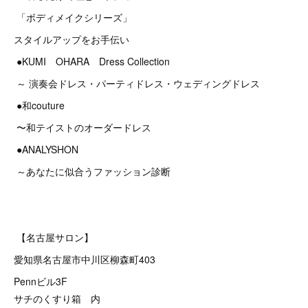
「ボディメイクシリーズ」
スタイルアップをお手伝い
●KUMI OHARA Dress Collection
～ 演奏会ドレス・パーティドレス・ウェディングドレス
●和couture
〜和テイストのオーダードレス
●ANALYSHON
～あなたに似合うファッション診断
【名古屋サロン】
愛知県名古屋市中川区柳森町403
Pennビル3F
サチのくすり箱 内