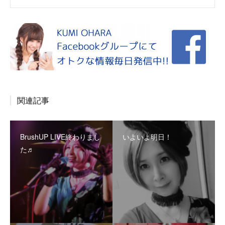
関連記事
BrushUP LIVE終わりまし
いよいよ明日！
た♬