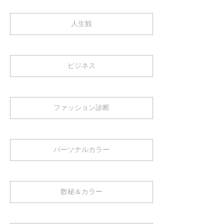
人生観
ビジネス
ファッション診断
パーソナルカラー
数秘＆カラー