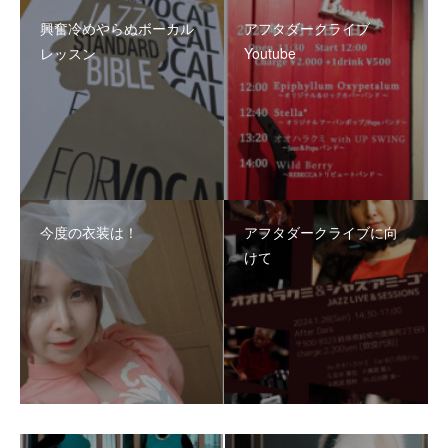
興奮冷めやらぬボーカル
アフタダークライブ
レッスン
Youtube
今度の衣装は！
アフタダークライブに向
けて