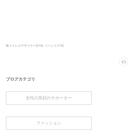
歌うドレスデザイナー
(
219
)
イベント
(
175
)
ブログカテゴリ
女性の笑顔のサポーター
ファッション