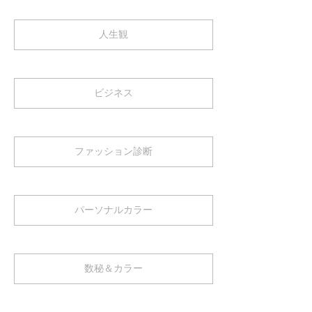
人生観
ビジネス
ファッション診断
パーソナルカラー
数秘＆カラー