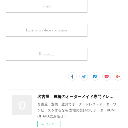
liberté
kumi ohara dress collection
和couture
名古屋 豊橋のオーダーメイド専門ドレスデザイナー KUMI OHARA
名古屋 豊橋 豊川でオーダードレス・オーダーワ
ンピースを作るなら 女性の笑顔のサポーターKUMI
OHARAにお任せ！
フォロー