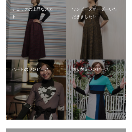
チェックの上品なスカー
ワンピースオーダーいた
ト
だきました✨
ハートのワンピース
切り替えワンピース