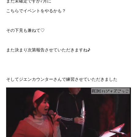
まだ未確定ですが7月に
こちらでイベントをやるかも？
その下見も兼ねて♡
また決まり次第報告させていただきますね♪
そしてジエンカウンターさんで練習させていただきました