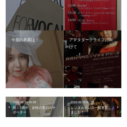
今度の衣装は！
アフタダークライブに向
けて
2022.03.14 00:36
2022.03.10 01:58
祝！3周年 女性の笑顔のサ
レンタルドレス一覧更新し
ポーター
ました！