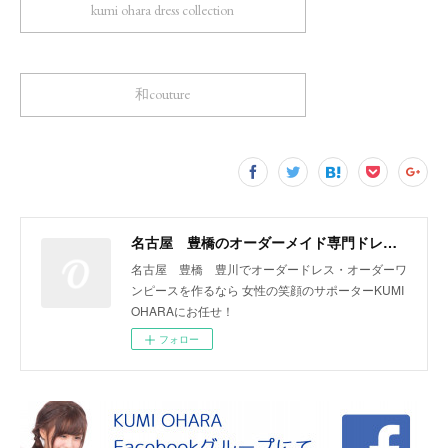
kumi ohara dress collection
和couture
名古屋 豊橋のオーダーメイド専門ドレスデザイナー KUMI OHARA
名古屋 豊橋 豊川でオーダードレス・オーダーワ
ンピースを作るなら 女性の笑顔のサポーターKUMI
OHARAにお任せ！
フォロー