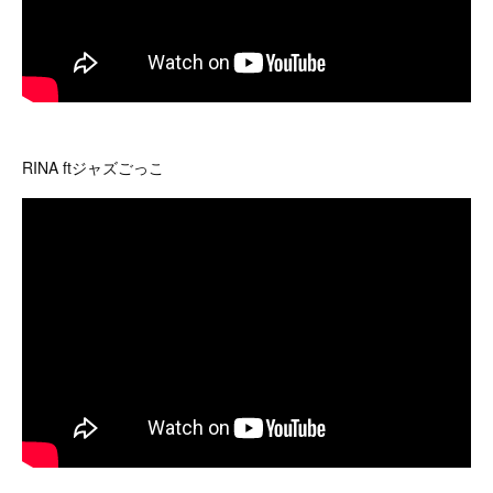
RINA ftジャズごっこ