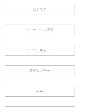
ビジネス
ファッション診断
パーソナルカラー
数秘＆カラー
liberté