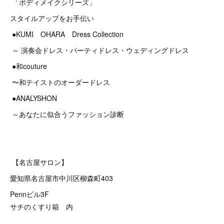
「ボディメイクシリーズ」
スタイルアップをお手伝い
●KUMI OHARA Dress Collection
～ 演奏会ドレス・パーティドレス・ウェディングドレス
●和couture
〜和テイストのオーダードレス
●ANALYSHON
～あなたに似合うファッション診断
【名古屋サロン】
愛知県名古屋市中川区柳森町403
Pennビル3F
サチのくすり箱 内