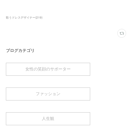
歌うドレスデザイナー
(
219
)
ブログカテゴリ
女性の笑顔のサポーター
ファッション
人生観