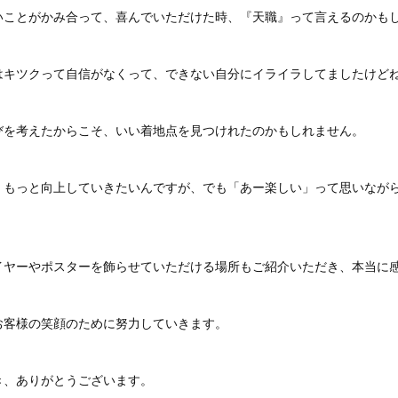
いことがかみ合って、喜んでいただけた時、『天職』って言えるのかも
はキツクって自信がなくって、できない自分にイライラしてましたけど
びを考えたからこそ、いい着地点を見つけれたのかもしれません。
、もっと向上していきたいんですが、でも「あー楽しい」って思いなが
イヤーやポスターを飾らせていただける場所もご紹介いただき、本当に
お客様の笑顔のために努力していきます。
き、ありがとうございます。