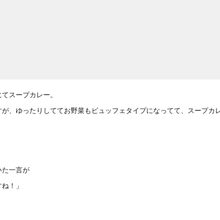
にてスープカレー。
すが、ゆったりしててお野菜もビュッフェタイプになってて、スープカ
いた一言が
すね！」