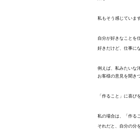
私もそう感じていま
自分が好きなことを
好きだけど、仕事に
例えば、私みたいな
お客様の意見を聞き
「作ること」に喜び
私の場合は、「作る
それだと、自分の分