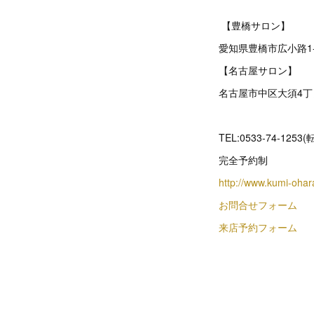
【豊橋サロン】
愛知県豊橋市広小路1
【名古屋サロン】
名古屋市中区大須4丁目
TEL:0533-74-1253
完全予約制
http://www.kumi-oha
お問合せフォーム
来店予約フォーム