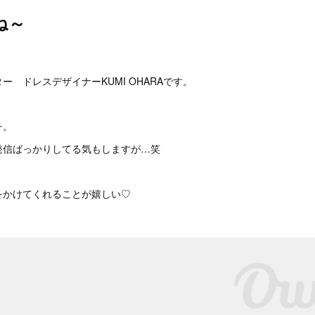
ね～
。
ー ドレスデザイナーKUMI OHARAです。
チ。
発信ばっかりしてる気もしますが…笑
をかけてくれることが嬉しい♡