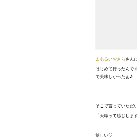
まあるいおさら
さん
はじめて行ったんで
で美味しかったぁ♪
そこで言っていただ
「天職って感じしま
嬉しい♡