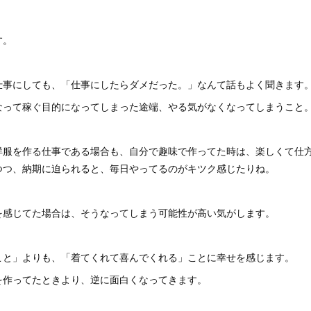
す。
仕事にしても、「仕事にしたらダメだった。」なんて話もよく聞きます
なって稼ぐ目的になってしまった途端、やる気がなくなってしまうこと
洋服を作る仕事である場合も、自分で趣味で作ってた時は、楽しくて仕
つつ、納期に迫られると、毎日やってるのがキツク感じたりね。
を感じてた場合は、そうなってしまう可能性が高い気がします。
こと」よりも、「着てくれて喜んでくれる」ことに幸せを感じます。
を作ってたときより、逆に面白くなってきます。