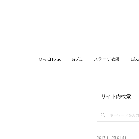
OwndHome
Profile
ステージ衣装
Libe
サイト内検索
2017.11.25 01:51