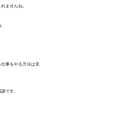
しれませんね。
ね。
ら仕事をやる方法は見
感謝です。