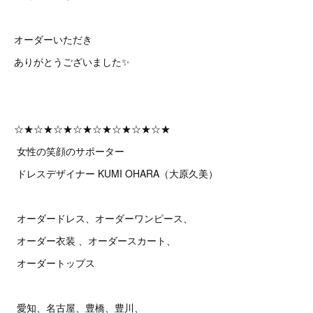
オーダーいただき
ありがとうございました✨
☆★☆★☆★☆★☆★☆★☆★☆★
女性の笑顔のサポーター
ドレスデザイナー KUMI OHARA（大原久美）
オーダードレス、オーダーワンピース、
オーダー衣装 、オーダースカート、
オーダートップス
愛知、名古屋、豊橋、豊川、