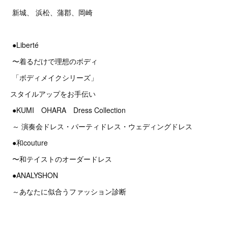
新城、 浜松、蒲郡、岡崎
●Liberté
〜着るだけで理想のボディ
「ボディメイクシリーズ」
スタイルアップをお手伝い
●KUMI OHARA Dress Collection
～ 演奏会ドレス・パーティドレス・ウェディングドレス
●和couture
〜和テイストのオーダードレス
●ANALYSHON
～あなたに似合うファッション診断