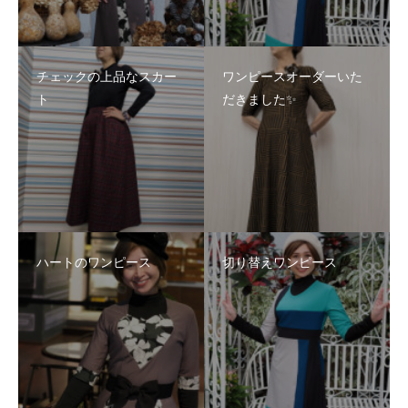
チェックの上品なスカー
ワンピースオーダーいた
ト
だきました✨
ハートのワンピース
切り替えワンピース