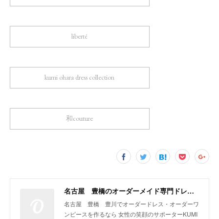
liberté
kumi ohara dress collection
和couture
名古屋 豊橋のオーダーメイド専門ドレスデザイナー KUMI OHARA
名古屋 豊橋 豊川でオーダードレス・オーダーワ
ンピースを作るなら 女性の笑顔のサポーターKUMI