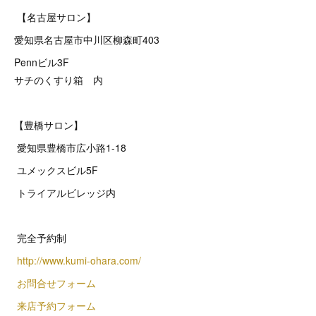
【名古屋サロン】
愛知県名古屋市中川区柳森町403
Pennビル3F
サチのくすり箱 内
【豊橋サロン】
愛知県豊橋市広小路1-18
ユメックスビル5F
トライアルビレッジ内
完全予約制
http://www.kumi-ohara.com/
お問合せフォーム
来店予約フォーム