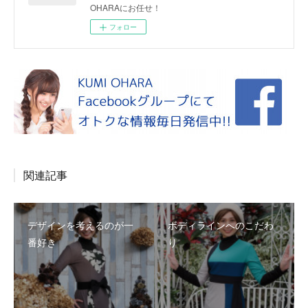
OHARAにお任せ！
フォロー
関連記事
デザインを考えるのが一
ボディラインへのこだわ
番好き
り