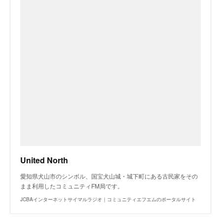
United North
愛知県犬山市のシンボル、国宝犬山城・城下町にある古民家をその
まま利用したコミュニティFM局です。
JCBAインターネットサイマルラジオ｜コミュニティエフエムのポータルサイト