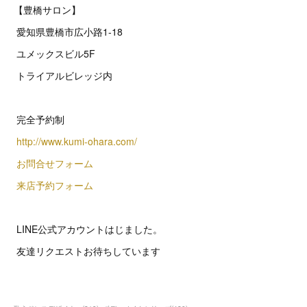
【豊橋サロン】
愛知県豊橋市広小路1-18
ユメックスビル5F
トライアルビレッジ内
完全予約制
http://www.kumi-ohara.com/
お問合せフォーム
来店予約フォーム
LINE公式アカウントはじました。
友達リクエストお待ちしています