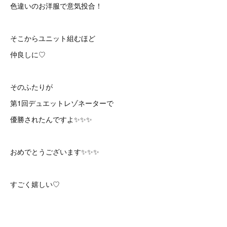
色違いのお洋服で意気投合！
そこからユニット組むほど
仲良しに♡
そのふたりが
第1回デュエットレゾネーターで
優勝されたんですよ✨✨✨
おめでとうございます✨✨✨
すごく嬉しい♡