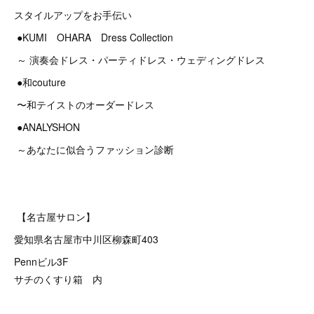
スタイルアップをお手伝い
●KUMI OHARA Dress Collection
～ 演奏会ドレス・パーティドレス・ウェディングドレス
●和couture
〜和テイストのオーダードレス
●ANALYSHON
～あなたに似合うファッション診断
【名古屋サロン】
愛知県名古屋市中川区柳森町403
Pennビル3F
サチのくすり箱 内