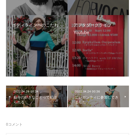
ボディラインへのこだわ
アフタダークライブ
り
Youtube
2022.04.26 00:34
2022.04.24 00:36
自分の好きなことって続け
エレガンティに参加してき
られる
ました
0
コメント