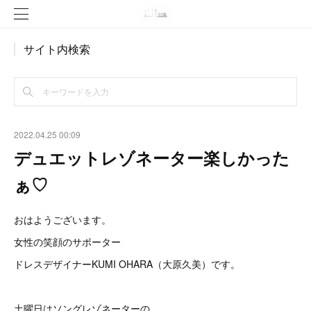
サイト内検索
2022.04.25 00:09
デュエットレゾネーター楽しかった
ぁ♡
おはようございます。
女性の笑顔のサポーター
ドレスデザイナーKUMI OHARA（大原久美）です。
土曜日はソングレゾネーターの