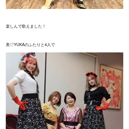
楽しんで歌えました！
美♡YUKAのふたりと4人で