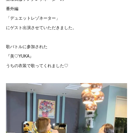
番外編
「デュエットレゾネーター」
にゲスト出演させていただきました。
歌バトルに参加された
『美♡YUKA』
うちの衣装で歌ってくれました♡