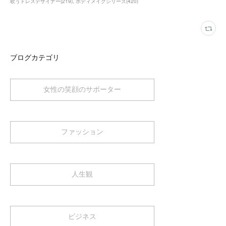
歌うドレスデザイナー
(
219
)
ボディメイクシリーズ
(
420
)
ブログカテゴリ
女性の笑顔のサポーター
ファッション
人生観
ビジネス