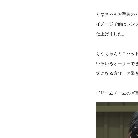
りなちゃんお手製の
イメージで他はシン
仕上げました。
りなちゃんミニハッ
いろいろオーダーで
気になる方は、お繋
ドリームチームの写