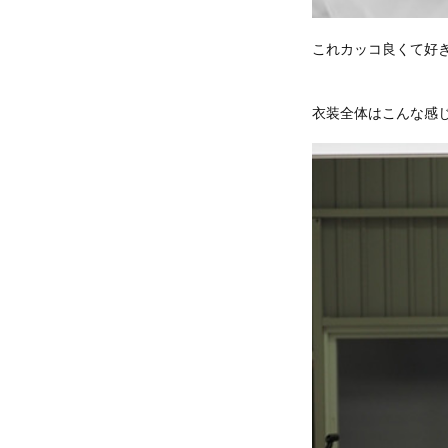
これカッコ良くて好
衣装全体はこんな感