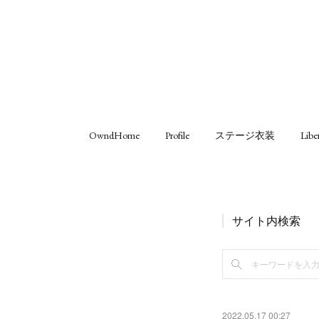
OwndHome
Profile
ステージ衣装
Libe
サイト内検索
2022.05.17 00:27