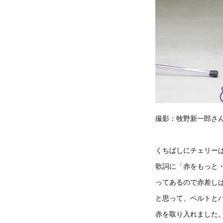
撮影：牧野新一郎さ
くちばしにチェリー
歌詞に「赤をもっと
ってあるので赤差し
と思って、ベルトと
赤を取り入れました