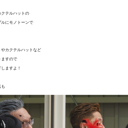
カクテルハットの
プルにモノトーンで
トやカクテルハットなど
きますので
ぎしますよ！
真も