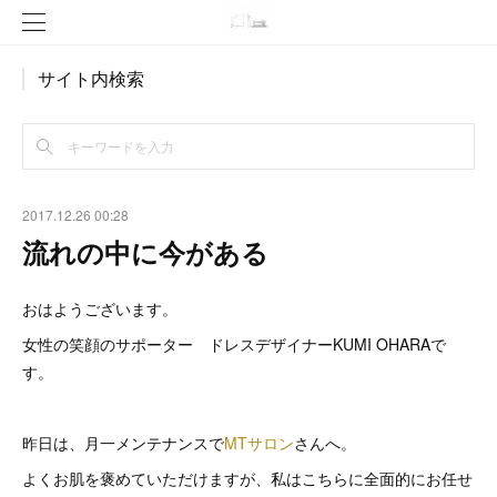
サイト内検索
2017.12.26 00:28
流れの中に今がある
おはようございます。
女性の笑顔のサポーター ドレスデザイナーKUMI OHARAで
す。
昨日は、月一メンテナンスで
MTサロン
さんへ。
よくお肌を褒めていただけますが、私はこちらに全面的にお任せ