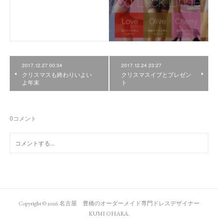
2017.12.27 00:34
2017.12.24 23:27
クリスマスも終わりいよい
クリスマスイブとプレゼン
よ年末
ト
0
コメント
Copyright ©
2026
名古屋 豊橋のオーダーメイド専門ドレスデザイナー
KUMI OHARA
.