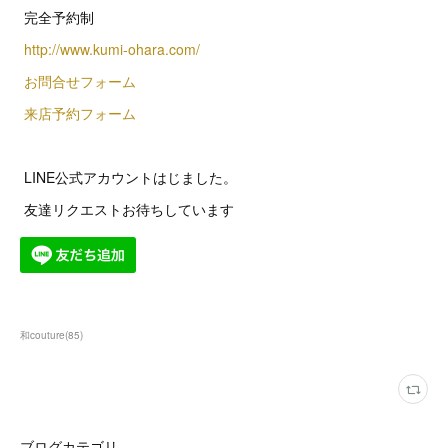
完全予約制
http://www.kumi-ohara.com/
お問合せフォーム
来店予約フォーム
LINE公式アカウントはじました。
友達リクエストお待ちしています
和couture
(
85
)
ブログカテゴリ