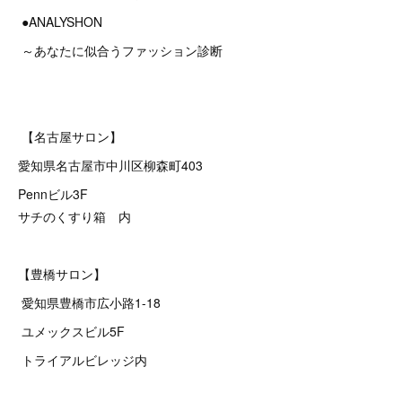
●ANALYSHON
～あなたに似合うファッション診断
【名古屋サロン】
愛知県名古屋市中川区柳森町403
Pennビル3F
サチのくすり箱 内
【豊橋サロン】
愛知県豊橋市広小路1-18
ユメックスビル5F
トライアルビレッジ内