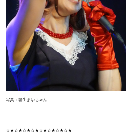
写真：響生まゆちゃん
☆★☆★☆★☆★☆★☆★☆★☆★