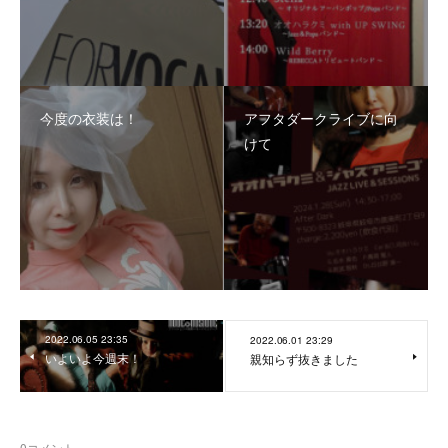
今度の衣装は！
アフタダークライブに向
けて
2022.06.05 23:35
2022.06.01 23:29
いよいよ今週末！
親知らず抜きました
0
コメント