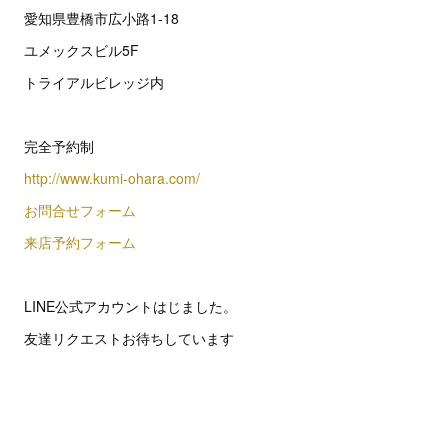
愛知県豊橋市広小路1-18
ユメックスビル5F
トライアルビレッジ内
完全予約制
http://www.kumi-ohara.com/
お問合せフォーム
来店予約フォーム
LINE公式アカウントはじました。
友達リクエストお待ちしています