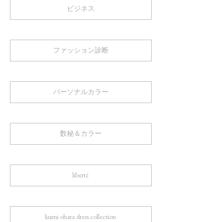
ビジネス
ファッション診断
パーソナルカラー
数秘＆カラー
liberté
kumi ohara dress collection