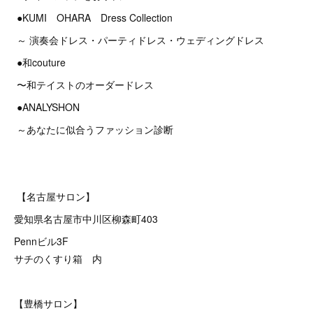
●KUMI OHARA Dress Collection
～ 演奏会ドレス・パーティドレス・ウェディングドレス
●和couture
〜和テイストのオーダードレス
●ANALYSHON
～あなたに似合うファッション診断
【名古屋サロン】
愛知県名古屋市中川区柳森町403
Pennビル3F
サチのくすり箱 内
【豊橋サロン】