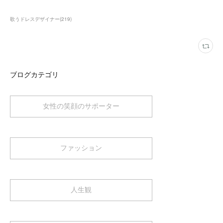
歌うドレスデザイナー
(
219
)
ブログカテゴリ
女性の笑顔のサポーター
ファッション
人生観