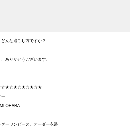
はどんな過ごし方ですか？
き、ありがとうございます。
★☆★☆★☆★☆★☆★
ター
I OHARA
ーダーワンピース、オーダー衣装