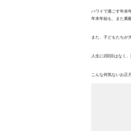
ハワイで過ごす年末
年末年始も、また素
また、子どもたちが
人生に2回目はなく
こんな何気ないお正