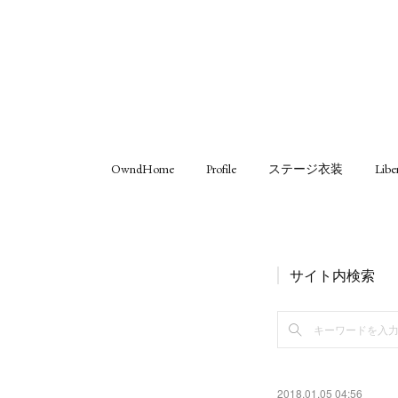
OwndHome
Profile
ステージ衣装
Libe
サイト内検索
2018.01.05 04:56