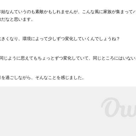
年始なんていうのも素敵かもしれませんが、こんな風に家族が集まって
敵だなと思います。
大きくなり、環境によって少しずつ変化していくんでしょうね？
、同じように思えてもちょっとずつ変化していて、同じところにはいない
月を過ごしながら、そんなことを感じました。