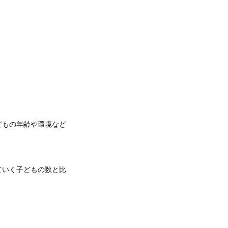
どもの年齢や環境など
ていく子どもの数と比