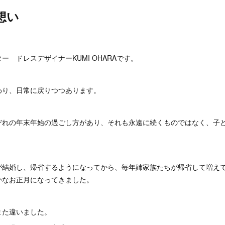
想い
ー ドレスデザイナーKUMI OHARAです。
わり、日常に戻りつつあります。
ぞれの年末年始の過ごし方があり、それも永遠に続くものではなく、子
。
が結婚し、帰省するようになってから、毎年姉家族たちが帰省して増え
かなお正月になってきました。
また違いました。