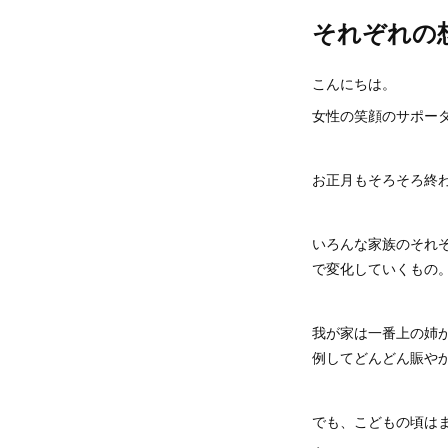
それぞれの
こんにちは。
女性の笑顔のサポータ
お正月もそろそろ終
いろんな家族のそれ
で変化していくもの
我が家は一番上の姉
例してどんどん賑や
でも、こどもの頃は