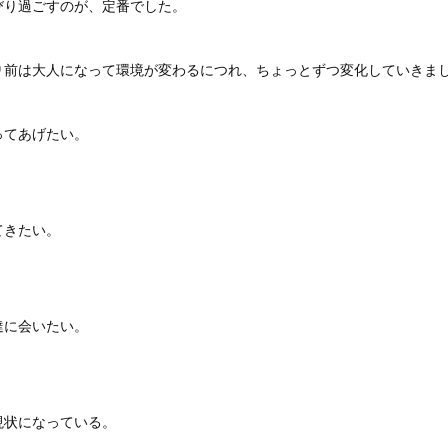
びり過ごすのが、定番でした。
り前は大人になって環境が変わるにつれ、ちょっとずつ変化していきま
ってあげたい。
てきたい。
達に会いたい。
現状になっている。