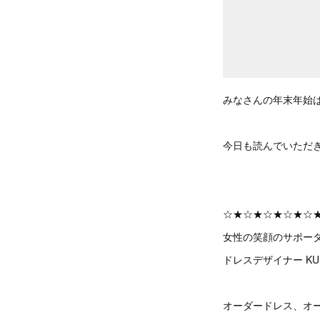
みなさんの年末年始
今日も読んでいただ
☆★☆★☆★☆★☆
女性の笑顔のサポー
ドレスデザイナー KUM
オーダードレス、オ