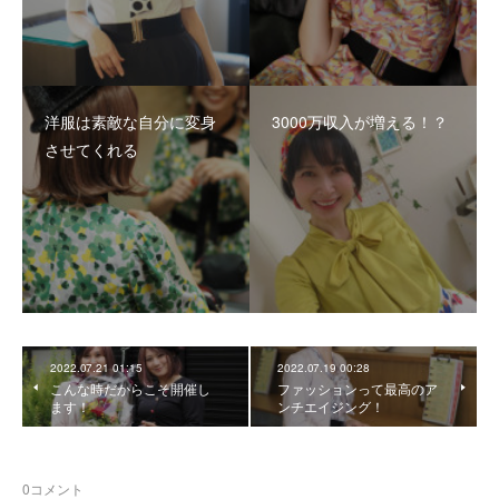
洋服は素敵な自分に変身
3000万収入が増える！？
させてくれる
2022.07.21 01:15
2022.07.19 00:28
こんな時だからこそ開催し
ファッションって最高のア
ます！
ンチエイジング！
0
コメント