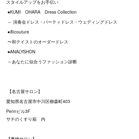
スタイルアップをお手伝い
●KUMI OHARA Dress Collection
～ 演奏会ドレス・パーティドレス・ウェディングドレス
●和couture
〜和テイストのオーダードレス
●ANALYSHON
～あなたに似合うファッション診断
【名古屋サロン】
愛知県名古屋市中川区柳森町403
Pennビル3F
サチのくすり箱 内
【豊橋サロン】