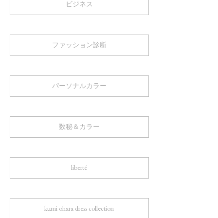
ビジネス
ファッション診断
パーソナルカラー
数秘＆カラー
liberté
kumi ohara dress collection