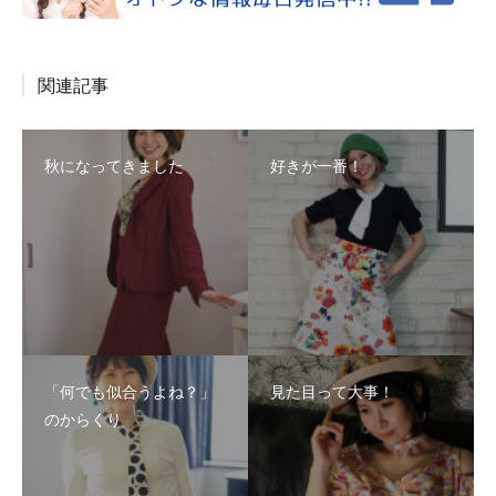
関連記事
秋になってきました
好きが一番！
「何でも似合うよね？」
見た目って大事！
のからくり