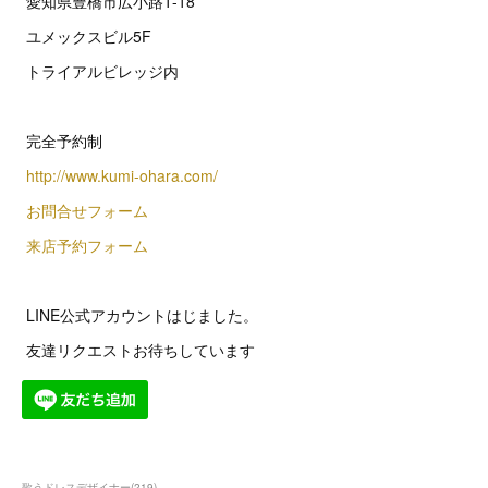
愛知県豊橋市広小路1-18
ユメックスビル5F
トライアルビレッジ内
完全予約制
http://www.kumi-ohara.com/
お問合せフォーム
来店予約フォーム
LINE公式アカウントはじました。
友達リクエストお待ちしています
歌うドレスデザイナー
(
219
)