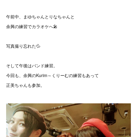
午前中、まゆちゃんとりなちゃんと
余興の練習でカラオケへ🎤
写真撮り忘れた💦
そして午後はバンド練習。
今回も、余興のKurim～くりーむの練習もあって
正美ちゃんも参加。