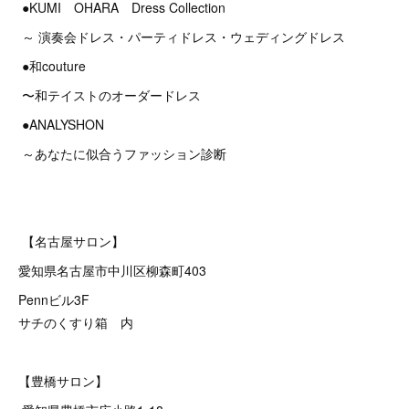
●KUMI OHARA Dress Collection
～ 演奏会ドレス・パーティドレス・ウェディングドレス
●和couture
〜和テイストのオーダードレス
●ANALYSHON
～あなたに似合うファッション診断
【名古屋サロン】
愛知県名古屋市中川区柳森町403
Pennビル3F
サチのくすり箱 内
【豊橋サロン】